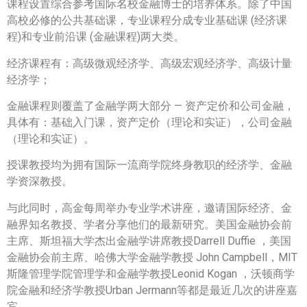
课程设置综合参考国际名校金融博士的培养体系。除了中国
高校必修的公共基础课，专业课程分成专业基础课 (经济课
程)和专业前沿课 (金融课程)两大类。
经济课程有：高级微观经济学、高级宏观经济学、高级计量
经济学；
金融课程则覆盖了金融学两大部分 — 资产定价和公司金融，
具体有：基础入门课，资产定价（理论和实证），公司金融
（理论和实证）。
授课教授均为拥有国际一流商学院终身教职的经济学、金融
学资深教授。
与此同时，高金每周举办专业学术讲座，邀请国际经济、金
融界知名教授、学者分享他们的最新研究。美国金融协会前
主席、斯坦福大学杰出金融学讲席教授Darrell Duffie ，美国
金融协会前主席、哈佛大学金融学教授 John Campbell，MIT
斯隆管理学院管理学和金融学教授Leonid Kogan ，沃顿商学
院金融和经济学教授Urban Jermann等都是最近几次的讲座嘉
宾。