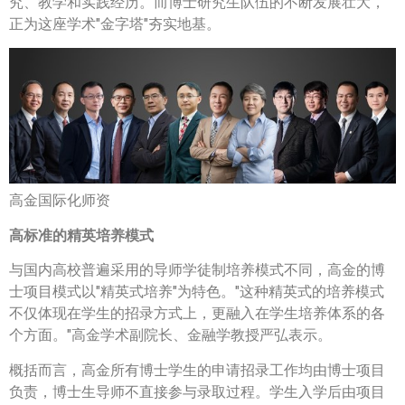
究、教学和实践经历。而博士研究生队伍的不断发展壮大，
正为这座学术"金字塔"夯实地基。
高金国际化师资
高标准的精英培养模式
与国内高校普遍采用的导师学徒制培养模式不同，高金的博
士项目模式以"精英式培养"为特色。"这种精英式的培养模式
不仅体现在学生的招录方式上，更融入在学生培养体系的各
个方面。"高金学术副院长、金融学教授严弘表示。
概括而言，高金所有博士学生的申请招录工作均由博士项目
负责，博士生导师不直接参与录取过程。学生入学后由项目