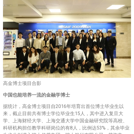
高金博士项目合影
中国也能培养一流的金融学博士
据统计，高金博士项目自2016年培育出首位博士毕业生以
来，截止目前共有博士学位毕业生15人，其中进入复旦大
学、上海财经大学、上海交通大学中国金融研究院等高校、
科研机构担任教学科研岗位的有8人，比例达53%，其余毕业