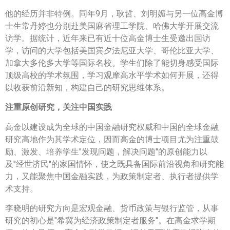
他的经历并非特例。同年9月，耿哲、刘明媚与另一位高金博
士生常丹婷也分别赴美国麻省理工学院、哈佛大学开展交流
访学。据统计，近年来已有近十位高金博士生受邀出国访
学，访问的大学包括美国宾夕法尼亚大学、哥伦比亚大学、
加拿大多伦多大学等国际名校。学生们除了能切身感受国际
顶级高校的学术氛围，学习观摩高水平学术如何开展，还得
以收获前沿新知，构建自己的研究思维体系。
注重原创研究，关注中国实践
高金以建设成为全球的中国金融研究权威和中国的全球金融
研究高地作为其学术定位，因而高金的博士项目尤为注重鼓
励、激发、培养学生"发现问题，解决问题"的原创能力以
及"经世济民"的家国情怀，使之既具备国际前沿视角和研究能
力，又能聚焦中国金融实践，为政策制定者、执行者提供学
术支持。
李晓明的研究方向是宏观金融、货币政策与银行监管，从事
研究的初心是"希冀为经济政策制定者服务"。在高金求学期