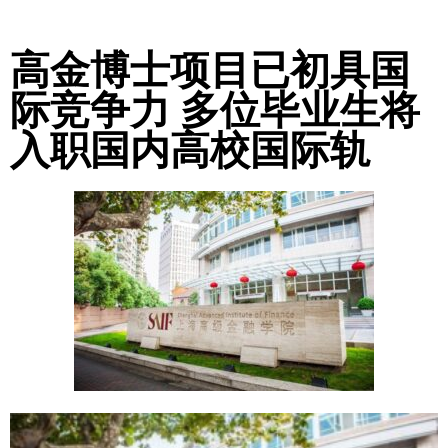
高金博士项目已初具国
际竞争力 多位毕业生将
入职国内高校国际轨