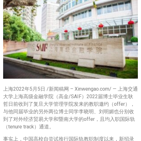
上海
2022年5月5日
/新闻稿网 – Xinwengao.com/ — 上海交通
大学上海高级金融学院（高金/SAIF）2022届博士毕业生耿
哲日前收到了复旦大学管理学院发来的教职邀约（offer），
与他同届毕业的另外两位博士同学李晓明、刘明媚也分别收
到了对外经济贸易大学和暨南大学的offer，且均入职国际轨
（tenure track）通道。
事实上，中国高校自尝试推行国际轨教职制度以来，新招录