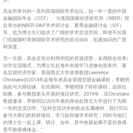
高金所举办的一系列高端国际学术论坛，如一年一度的中国
金融国际年会（CICF）、与美国国家经济研究局（NBER）联
合举办的NBER-SAIF学术研讨会、夏季金融研讨会（SIF）
等，也为博士生们提供了广阔的学术交流空间，即便不出国
门也能随时掌握国际学术研究的前沿动向，拓展知识的广度
和深度。
另一方面，高金还充分利用学院的资源优势，采用联合培养/
访学交流模式，为博士生赴海外名校学习进修创造条件。著
名宏观经济学家、美国西北大学讲席教授Lawrence
Christiano自2014年起每年来高金讲授宏观金融课程，李晓明
由此与大师结缘。在此期间，李晓明除了聆听课程，还担任
助教，参与教授牵头开展的项目研究。2019年，应Christiano
教授邀请，李晓明以访问学者的身份赴西北大学进行了为期
一年的交流访学。"这种交流访学的机会实属难得，我们可以
参与大师们的科研项目，学习如何做学术研究；同时与他们
的博士生一起上课、研讨、合作，其中收获如果不是切身感
受可能很难体会。"