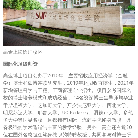
高金上海徐汇校区
国际化顶级师资
高金博士项目创办于2010年，主要招收应用经济学（金融
学）博士和硕博连读研究生，2019年起招收直博生，2021年
新增管理科学与工程、工商管理专业招生。项目参考国际名
校的博士培养模式和成功经验， 14名资深博士生导师均毕业
于斯坦福大学、芝加哥大学、宾夕法尼亚大学、西北大学、
明尼苏达大学、耶鲁大学、UC Berkeley、滑铁卢大学、多伦
多大学等世界名校，且都拥有国际一流商学院终身教职，具
备极强的学术造诣与丰富的教学经验。另外，高金还有近30
位在国外名校担任终身教职的特聘教授，共同参与对博士研