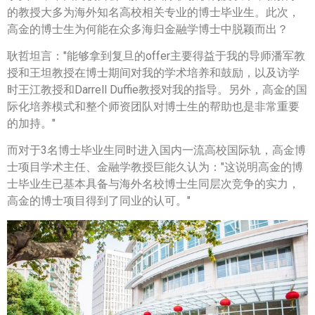
的教授大多为海外知名高校相关专业的博士毕业生。此次，
高金的博士生为何能在众多海归金融学博士中脱颖而出？
耿哲坦言："能够拿到复旦的offer主要得益于我的导师潘军教
授和王坦教授在博士期间对我的学术培养和鼓励，以及访学
时王江教授和Darrell Duffie教授对我的指导。另外，高金的国
际化培养模式和整个师资团队对博士生的帮助也是非常重要
的加持。"
而对于3名博士毕业生同时进入国内一流高校国际轨，高金博
士项目学术主任、金融学教授巨能久认为："这说明高金的博
士毕业生已基本具备与海外名校博士生同层次竞争的实力，
高金的博士项目得到了同业的认可。"