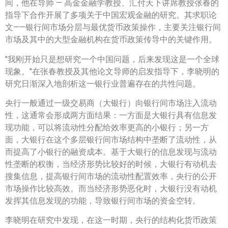
间，他在导师 — 高金金融学教授、汇付天下讲席教授张春的
指导下合作开展了多项关于中国宏观金融的研究。其求职论
文——银行间市场分层与最优货币政策操作，主要关注银行间
市场及其中的大型金融机构在货币政策传导中的关键作用。
"我刚开始只是想研究一个中国问题，后来发现这是一个全球
现象。"在张春教授及其他论文导师的启发指导下，李晓明的
研究日渐深入地剖析这一银行业普遍存在的共性问题。
央行一般通过一级交易商（大银行）向银行间市场注入流动
性，这通常会形成两方面结果：一方面是大银行具有信息发
现功能，可以将流动性分配给效率更高的小银行；另一方
面，大银行在这个多层银行间市场结构中垄断了流动性，从
而提高了小银行的融资成本。基于大银行的信息发现与流动
性垄断的权衡，当经济形势比较好的时候，大银行有动机去
搜集信息，提高银行间市场的流动性配置效率，央行的公开
市场操作比较高效。而当经济形势恶化时，大银行没有动机
发挥其信息发现的功能，导致银行间市场的资金空转。
李晓明在研究中发现，在这一时期，央行的结构化货币政策