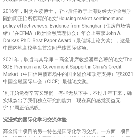
2016年，时为在读博士，毕业后任教于上海财经大学金融学
院的周正怡所撰写的论文"Housing market sentiment and
policy effectiveness: Evidence from Shanghai（住房市场情
绪）"在EFMA（欧洲金融管理协会）年会上荣获John A.
Doukas Ph.D. Best Paper Award（最佳博士论文奖），这是
中国内地高校学生首次问鼎该国际奖项。
2021年，耿哲与其导师 — 高金讲席教授潘军合著的论文"The
SOE Premium and Government Support in
China's
Credit
Market（中国信用债市场中的国企溢价和政府支持）"获2021
中国金融国际年会（CICF）最佳论文奖。
"刚开始觉得辛苦又迷惘，有些无从下手，不过几年下来，确
实锻炼出了我们独立研究的能力，现在真的感觉受益无
穷！"周正怡感叹。
沉浸式的国际化学习交流体验
高金博士项目的另一特色是国际化学习交流。一方面，项目