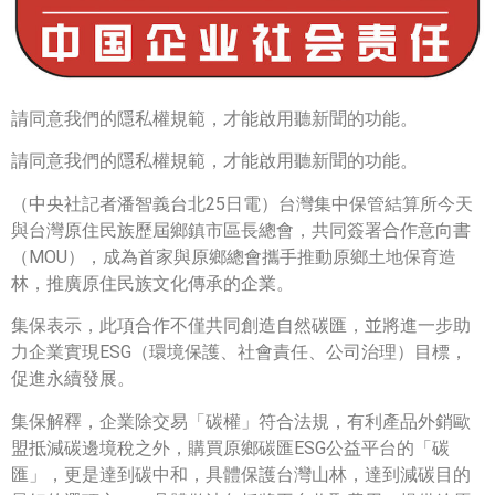
請同意我們的隱私權規範，才能啟用聽新聞的功能。
請同意我們的隱私權規範，才能啟用聽新聞的功能。
（中央社記者潘智義台北25日電）台灣集中保管結算所今天
與台灣原住民族歷屆鄉鎮市區長總會，共同簽署合作意向書
（MOU），成為首家與原鄉總會攜手推動原鄉土地保育造
林，推廣原住民族文化傳承的企業。
集保表示，此項合作不僅共同創造自然碳匯，並將進一步助
力企業實現ESG（環境保護、社會責任、公司治理）目標，
促進永續發展。
集保解釋，企業除交易「碳權」符合法規，有利產品外銷歐
盟抵減碳邊境稅之外，購買原鄉碳匯ESG公益平台的「碳
匯」，更是達到碳中和，具體保護台灣山林，達到減碳目的