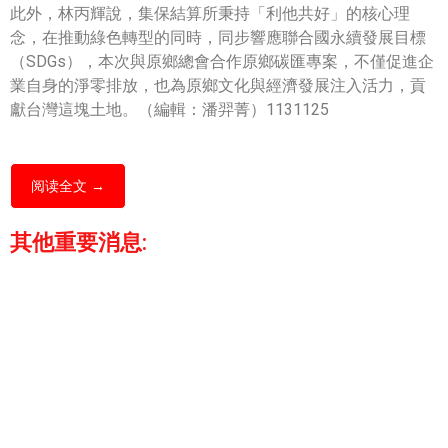
此外，林丙輝說，集保結算所秉持「利他共好」的核心理
念，在推動綠色轉型的同時，同步響應聯合國永續發展目標
（SDGs），本次與原鄉總會合作原鄉碳匯專案，不僅促進企
業自身的淨零排放，也為原鄉文化與經濟發展注入活力，貢
獻台灣這塊土地。（編輯：潘羿菁）1131125
阅读全文 →
其他重要消息: