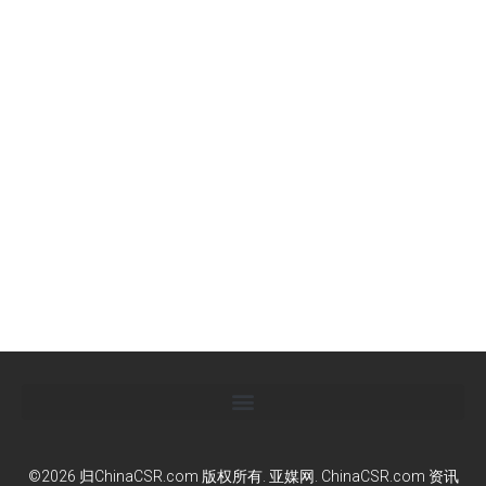
©2026 归ChinaCSR.com 版权所有. 亚媒网. ChinaCSR.com 资讯