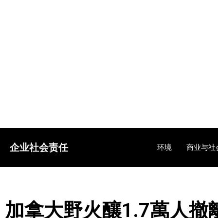
企业社会责任
环境
商业与社
加拿大野火釀1.7萬人