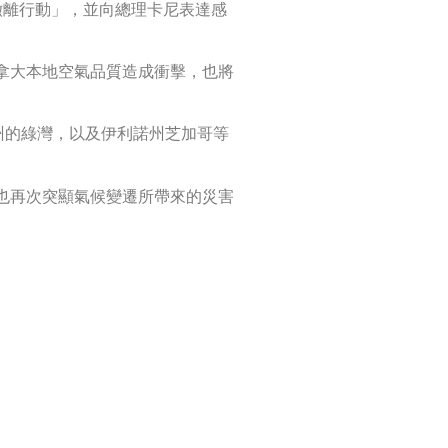
的撤離行動」，並向總理卡尼表達感
拿大本地空氣品質造成衝擊，也將
辛州的綠灣，以及伊利諾州芝加哥等
也再次突顯氣候變遷所帶來的災害