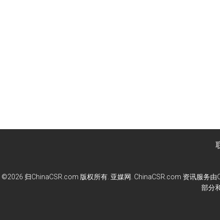
©2026 归ChinaCSR.com 版权所有. 亚媒网. ChinaCSR.co
部分和