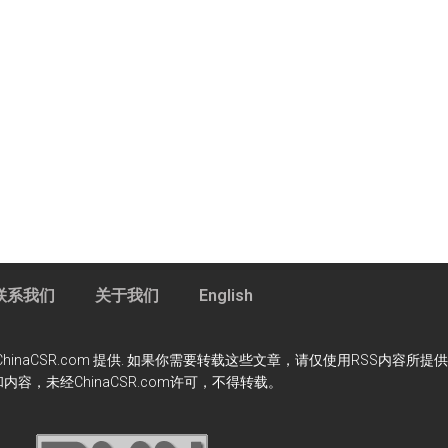
联系我们
关于我们
English
m 资讯服务由ChinaCSR.com 提供. 如果你需要转载这些文章，请仅使用RSS
内容，未经ChinaCSR.com许可，不得转载。