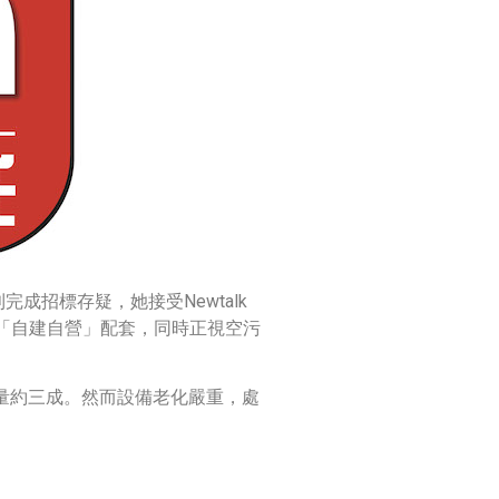
招標存疑，她接受Newtalk
「自建自營」配套，同時正視空污
理量約三成。然而設備老化嚴重，處