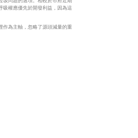
垃圾問題的選項。相較於市府近期
呼吸權應優先於開發利益，因為這
埋作為主軸，忽略了源頭減量的重