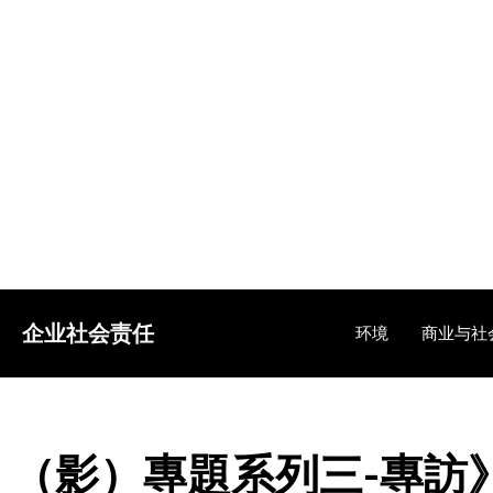
企业社会责任
环境
商业与社
（影）專題系列三-專訪