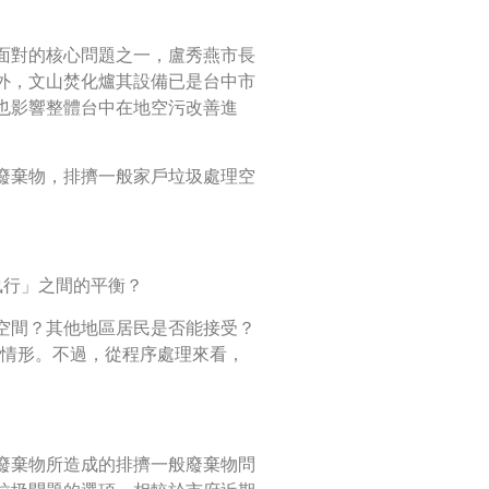
面對的核心問題之一，盧秀燕市長
外，文山焚化爐其設備已是台中市
也影響整體台中在地空污改善進
業廢棄物，排擠一般家戶垃圾處理空
執行」之間的平衡？
空間？其他地區居民是否能接受？
際情形。不過，從程序處理來看，
業廢棄物所造成的排擠一般廢棄物問