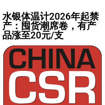
水银体温计2026年起禁
产：囤货潮席卷，有产
品涨至20元/支