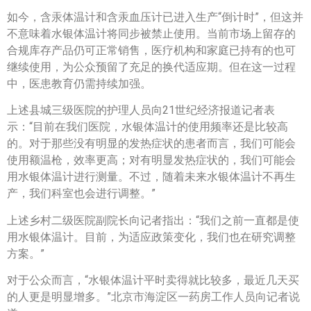
如今，含汞体温计和含汞血压计已进入生产“倒计时”，但这并
不意味着水银体温计将同步被禁止使用。当前市场上留存的
合规库存产品仍可正常销售，医疗机构和家庭已持有的也可
继续使用，为公众预留了充足的换代适应期。但在这一过程
中，医患教育仍需持续加强。
上述县城三级医院的护理人员向21世纪经济报道记者表
示：“目前在我们医院，水银体温计的使用频率还是比较高
的。对于那些没有明显的发热症状的患者而言，我们可能会
使用额温枪，效率更高；对有明显发热症状的，我们可能会
用水银体温计进行测量。不过，随着未来水银体温计不再生
产，我们科室也会进行调整。”
上述乡村二级医院副院长向记者指出：“我们之前一直都是使
用水银体温计。目前，为适应政策变化，我们也在研究调整
方案。”
对于公众而言，“水银体温计平时卖得就比较多，最近几天买
的人更是明显增多。”北京市海淀区一药房工作人员向记者说