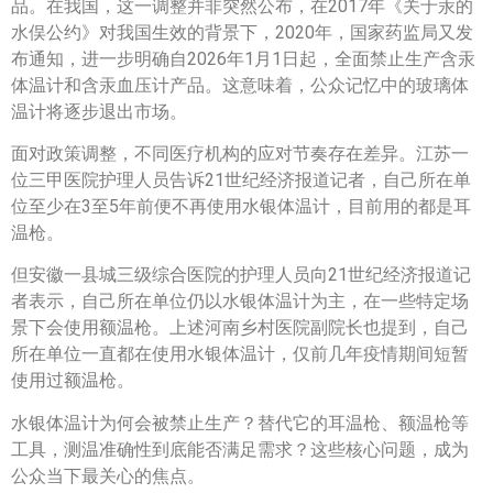
品。在我国，这一调整并非突然公布，在2017年《关于汞的
水俣公约》对我国生效的背景下，2020年，国家药监局又发
布通知，进一步明确自2026年1月1日起，全面禁止生产含汞
体温计和含汞血压计产品。这意味着，公众记忆中的玻璃体
温计将逐步退出市场。
面对政策调整，不同医疗机构的应对节奏存在差异。江苏一
位三甲医院护理人员告诉21世纪经济报道记者，自己所在单
位至少在3至5年前便不再使用水银体温计，目前用的都是耳
温枪。
但安徽一县城三级综合医院的护理人员向21世纪经济报道记
者表示，自己所在单位仍以水银体温计为主，在一些特定场
景下会使用额温枪。上述河南乡村医院副院长也提到，自己
所在单位一直都在使用水银体温计，仅前几年疫情期间短暂
使用过额温枪。
水银体温计为何会被禁止生产？替代它的耳温枪、额温枪等
工具，测温准确性到底能否满足需求？这些核心问题，成为
公众当下最关心的焦点。