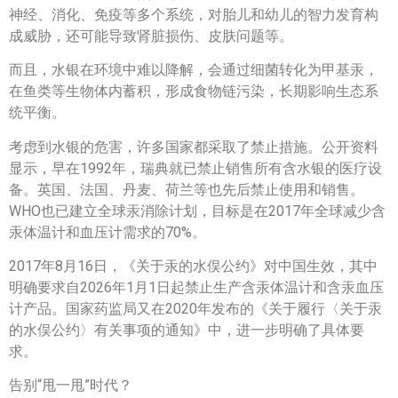
神经、消化、免疫等多个系统，对胎儿和幼儿的智力发育构
成威胁，还可能导致肾脏损伤、皮肤问题等。
而且，水银在环境中难以降解，会通过细菌转化为甲基汞，
在鱼类等生物体内蓄积，形成食物链污染，长期影响生态系
统平衡。
考虑到水银的危害，许多国家都采取了禁止措施。公开资料
显示，早在1992年，瑞典就已禁止销售所有含水银的医疗设
备。英国、法国、丹麦、荷兰等也先后禁止使用和销售。
WHO也已建立全球汞消除计划，目标是在2017年全球减少含
汞体温计和血压计需求的70%。
2017年8月16日，《关于汞的水俣公约》对中国生效，其中
明确要求自2026年1月1日起禁止生产含汞体温计和含汞血压
计产品。国家药监局又在2020年发布的《关于履行〈关于汞
的水俣公约〉有关事项的通知》中，进一步明确了具体要
求。
告别“甩一甩”时代？