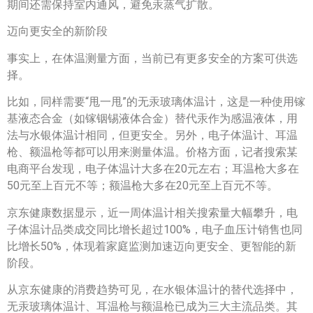
期间还需保持室内通风，避免汞蒸气扩散。
迈向更安全的新阶段
事实上，在体温测量方面，当前已有更多安全的方案可供选
择。
比如，同样需要“甩一甩”的无汞玻璃体温计，这是一种使用镓
基液态合金（如镓铟锡液体合金）替代汞作为感温液体，用
法与水银体温计相同，但更安全。另外，电子体温计、耳温
枪、额温枪等都可以用来测量体温。价格方面，记者搜索某
电商平台发现，电子体温计大多在20元左右；耳温枪大多在
50元至上百元不等；额温枪大多在20元至上百元不等。
京东健康数据显示，近一周体温计相关搜索量大幅攀升，电
子体温计品类成交同比增长超过100%，电子血压计销售也同
比增长50%，体现着家庭监测加速迈向更安全、更智能的新
阶段。
从京东健康的消费趋势可见，在水银体温计的替代选择中，
无汞玻璃体温计、耳温枪与额温枪已成为三大主流品类。其