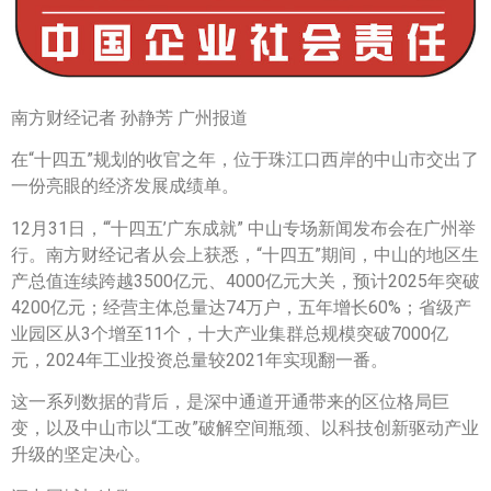
南方财经记者 孙静芳 广州报道
在“十四五”规划的收官之年，位于珠江口西岸的中山市交出了
一份亮眼的经济发展成绩单。
12月31日，“‘十四五’广东成就” 中山专场新闻发布会在广州举
行。南方财经记者从会上获悉，“十四五”期间，中山的地区生
产总值连续跨越3500亿元、4000亿元大关，预计2025年突破
4200亿元；经营主体总量达74万户，五年增长60%；省级产
业园区从3个增至11个，十大产业集群总规模突破7000亿
元，2024年工业投资总量较2021年实现翻一番。
这一系列数据的背后，是深中通道开通带来的区位格局巨
变，以及中山市以“工改”破解空间瓶颈、以科技创新驱动产业
升级的坚定决心。