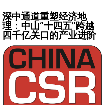
深中通道重塑经济地
理：中山“十四五”跨越
四千亿关口的产业进阶