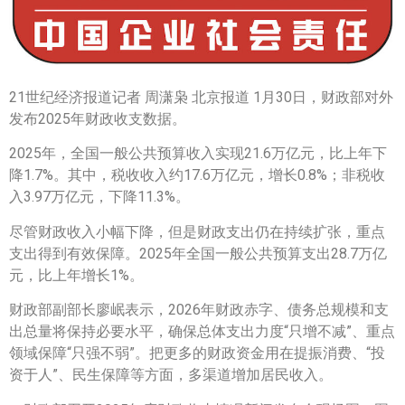
21世纪经济报道记者 周潇枭 北京报道 1月30日，财政部对外
发布2025年财政收支数据。
2025年，全国一般公共预算收入实现21.6万亿元，比上年下
降1.7%。其中，税收收入约17.6万亿元，增长0.8%；非税收
入3.97万亿元，下降11.3%。
尽管财政收入小幅下降，但是财政支出仍在持续扩张，重点
支出得到有效保障。2025年全国一般公共预算支出28.7万亿
元，比上年增长1%。
财政部副部长廖岷表示，2026年财政赤字、债务总规模和支
出总量将保持必要水平，确保总体支出力度“只增不减”、重点
领域保障“只强不弱”。把更多的财政资金用在提振消费、“投
资于人”、民生保障等方面，多渠道增加居民收入。