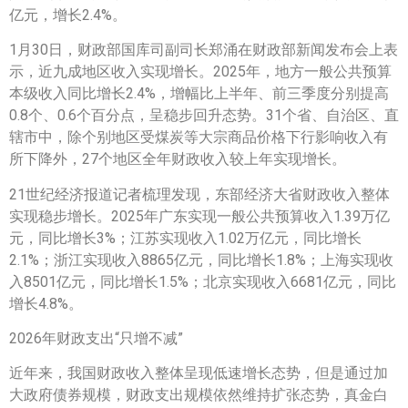
亿元，增长2.4%。
1月30日，财政部国库司副司长郑涌在财政部新闻发布会上表
示，近九成地区收入实现增长。2025年，地方一般公共预算
本级收入同比增长2.4%，增幅比上半年、前三季度分别提高
0.8个、0.6个百分点，呈稳步回升态势。31个省、自治区、直
辖市中，除个别地区受煤炭等大宗商品价格下行影响收入有
所下降外，27个地区全年财政收入较上年实现增长。
21世纪经济报道记者梳理发现，东部经济大省财政收入整体
实现稳步增长。2025年广东实现一般公共预算收入1.39万亿
元，同比增长3%；江苏实现收入1.02万亿元，同比增长
2.1%；浙江实现收入8865亿元，同比增长1.8%；上海实现收
入8501亿元，同比增长1.5%；北京实现收入6681亿元，同比
增长4.8%。
2026年财政支出“只增不减”
近年来，我国财政收入整体呈现低速增长态势，但是通过加
大政府债券规模，财政支出规模依然维持扩张态势，真金白