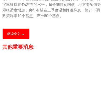
字率维持在4%左右的水平，超长期特别国债、地方专项债等
规模适度增加；央行有望在二季度温和降准降息，预计下调
政策利率10个基点、降准50个基点。
阅读全文 →
其他重要消息: