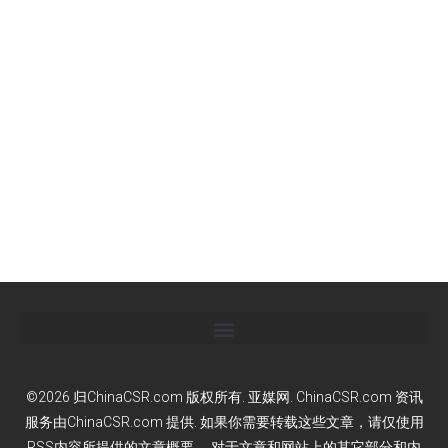
©2026 归ChinaCSR.com 版权所有. 亚媒网. ChinaCSR.com 资讯
服务由ChinaCSR.com 提供. 如果你需要转载这些文章，请仅使用
RSS内容所提供的文章概要。 对于文章和网站上的其它部分和内