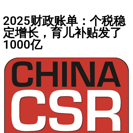
2025财政账单：个税稳
定增长，育儿补贴发了
1000亿