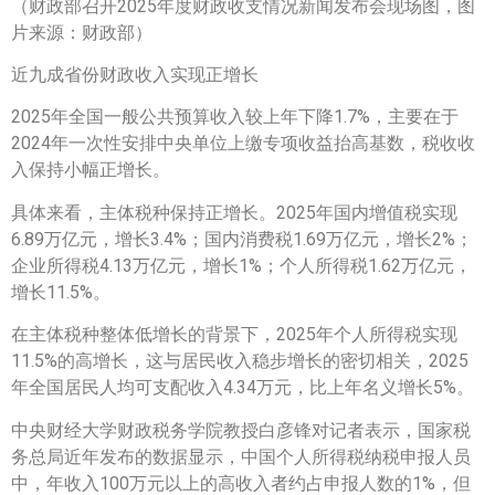
（财政部召开2025年度财政收支情况新闻发布会现场图，图
片来源：财政部）
近九成省份财政收入实现正增长
2025年全国一般公共预算收入较上年下降1.7%，主要在于
2024年一次性安排中央单位上缴专项收益抬高基数，税收收
入保持小幅正增长。
具体来看，主体税种保持正增长。2025年国内增值税实现
6.89万亿元，增长3.4%；国内消费税1.69万亿元，增长2%；
企业所得税4.13万亿元，增长1%；个人所得税1.62万亿元，
增长11.5%。
在主体税种整体低增长的背景下，2025年个人所得税实现
11.5%的高增长，这与居民收入稳步增长的密切相关，2025
年全国居民人均可支配收入4.34万元，比上年名义增长5%。
中央财经大学财政税务学院教授白彦锋对记者表示，国家税
务总局近年发布的数据显示，中国个人所得税纳税申报人员
中，年收入100万元以上的高收入者约占申报人数的1%，但