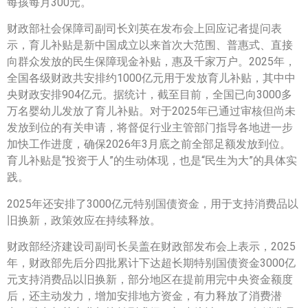
每孩每月300元。
财政部社会保障司副司长刘英在发布会上回应记者提问表
示，育儿补贴是新中国成立以来首次大范围、普惠式、直接
向群众发放的民生保障现金补贴，惠及千家万户。2025年，
全国各级财政共安排约1000亿元用于发放育儿补贴，其中中
央财政安排904亿元。据统计，截至目前，全国已向3000多
万名婴幼儿发放了育儿补贴。对于2025年已通过审核但尚未
发放到位的有关申请，将督促行业主管部门指导各地进一步
加快工作进度，确保2026年3月底之前全部足额发放到位。
育儿补贴是“投资于人”的生动体现，也是“民生为大”的具体实
践。
2025年还安排了3000亿元特别国债资金，用于支持消费品以
旧换新，政策效应在持续释放。
财政部经济建设司副司长吴盖在财政部发布会上表示，2025
年，财政部先后分四批累计下达超长期特别国债资金3000亿
元支持消费品以旧换新，部分地区在提前用完中央资金额度
后，还主动发力，增加安排地方资金，有力释放了消费潜