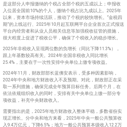
是这部分人申报缴纳的个税占全部个税的五成以上；申报收
入位居全国前10%的个人，缴纳个税占比九成以上。2025年
以来，资本市场持续活跃，推动了个税的较快增长。“金税四
期”的上线运行、2025年10月起互联网平台企业首次正式报送
平台内经营者和从业人员相关信息等加强税收征管的措施，
很大程度上促进了税收公平，确保了个税收入的稳步增长。
2025年非税收入呈现两位数的负增长（同比下降11.3%），
跟上年基数较高有关。2024年全国非税收入同比增长
25.4%，主要在于一次性安排中央单位上缴专项收益。
2024年11月，财政部部长蓝佛安表示，受多种因素影响，
2024年中央和地方财政收入不及预期。对此，财政部正在采
取一系列措施，确保完成全年预算目标任务。后两个月，在
依法依规组织收入的同时，安排有关中央单位上缴一部分专
项收益，补充中央财政收入。
需要指出的是，2025年地方财政收入整体平稳，多数省份实
现正增长。分中央和地方来看，2025年中央一般公共预算收
入9.4万亿元，下降6.5%；地方一般公共预算本级收入12.2万