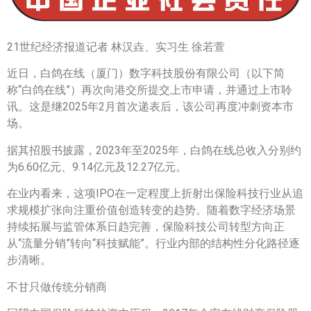
21世纪经济报道记者 林汉垚、实习生 徐若萱
近日，白鸽在线（厦门）数字科技股份有限公司（以下简
称“白鸽在线”）再次向港交所提交上市申请，并通过上市聆
讯。这是继2025年2月首次递表后，该公司再度冲刺资本市
场。
据其招股书披露，2023年至2025年，白鸽在线总收入分别约
为6.60亿元、9.14亿元及12.27亿元。
在业内看来，这项IPO在一定程度上折射出保险科技行业从追
求规模扩张向注重价值创造转变的趋势。随着数字经济场景
持续拓展与监管体系日趋完善，保险科技公司转型方向正
从“流量分销”转向“科技赋能”。行业内部的结构性分化路径逐
步清晰。
不甘只做传统分销商