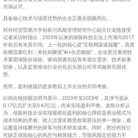
市场认可。
具备核心技术与场景优势的企业正逐步脱颖而出。
对外经济贸易大学创新与风险管理研究中心副主任龙格接受
记者采访时指出，2025年以来的保险科技企业上市潮与2017
年前后有本质不同。上一轮的核心是“互联网渠道颠覆”，高度
依赖流量红利；本轮则聚焦“AI+生态赋能”，企业更注重用技
术重塑保险价值链。驱动因素包括资本退出需求、技术叙事
切换，以及监管推动行业分化后头部公司寻求融资巩固优
势。
然而，盈利难题仍是多数拟上市企业的共同考验。
白鸽在线招股说明书显示，2023年至2025年，其净亏损从
0.17亿元扩大至0.47亿元，尚未实现盈利平衡。龙格分析认
为，保险科技企业实现规模化盈利的核心障碍是商业模式与
成本结构的矛盾。收入过度依赖受政策挤压的单一佣金，难
以覆盖持续攀升的获客与技术研发成本。同时，部分科技公
司缺乏保险核心的风控与精算能力，导致风险定价能力不