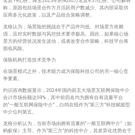
名及19亿份，降至2025年的9030万名及4.51亿份。公司解释
称，原因包括场景合作方月活跃用户数减少、其内部采取供
应商多元化政策，以及产品组合策略调整。
龙格认为，场景险的挑战在于产品件均低、对场景方依赖
强，且对实时数据与风控技术要求极高。因此，如果核心场
景方的经营状况发生波动，或者改变合作策略，科技平台将
面临风险。
保险机构打造技术竞争力
在场景模式之外，技术能力成为保险科技公司的另一核心竞
争要素。
灼识咨询数据显示，2024年国内前五大场景互联网保险中介
合计市场份额达59%，其中前四名均为拥有自有流量平台
的“一般互联网保险中介”，白鸽在线作为“第三方”科技赋能型
中介位列第五。
龙格分析认为，当前市场由拥有流量的“一般互联网中介”（如
蚂蚁保）主导。作为“第三方”的科技中介，其差异化优势在于