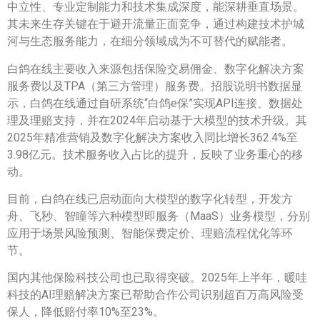
中立性、专业定制能力和技术集成深度，能深耕垂直场景。
其未来生存关键在于避开流量正面竞争，通过构建技术护城
河与生态服务能力，在细分领域成为不可替代的赋能者。
白鸽在线主要收入来源包括保险交易佣金、数字化解决方案
服务费以及TPA（第三方管理）服务费。招股说明书数据显
示，白鸽在线通过自研系统“白鸽e保”实现API连接、数据处
理及理赔支持，并在2024年启动基于大模型的技术升级。其
2025年精准营销及数字化解决方案收入同比增长362.4%至
3.98亿元。技术服务收入占比的提升，反映了业务重心的移
动。
目前，白鸽在线已启动面向大模型的数字化转型，开发方
舟、飞秒、智瞳等六种模型即服务（MaaS）业务模型，分别
应用于场景风险预测、智能保费定价、理赔流程优化等环
节。
国内其他保险科技公司也已取得突破。2025年上半年，暖哇
科技的AI理赔解决方案已帮助合作公司识别超百万高风险受
保人，降低赔付率10%至23%。