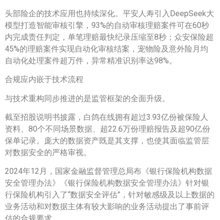
头部险企的技术应用也持续深化。平安人寿引入DeepSeek大
模型打造智能审核引擎，93%的自动审核理赔案件可在60秒
内完成责任判定，单笔理赔最快纪录压缩至8秒；众安保险超
45%的理赔案件实现自动化审核结案，宠物险及意外险月均
自动化处理案件超万件，异常精准识别率达98%。
合规应内嵌于技术流程
与技术重构同步推进的是监管框架的全面升级。
截至招股说明书披露，白鸽在线拥有超过3.93亿份被保险人
资料、80个不同场景数据、超22.6万份理赔报告及超90亿份
保单记录。庞大的数据资产既是其支撑，也使其面临监管层
对数据安全的严格审视。
2024年12月，国家金融监督管理总局布《银行保险机构数据
安全管理办法》《银行保险机构数据安全管理办法》针对银
行保险机构引入了“数据安全评估”，针对敏感级及以上数据的
业务活动和对数据主体有较大影响的业务活动提出了事前评
估的合规要求。