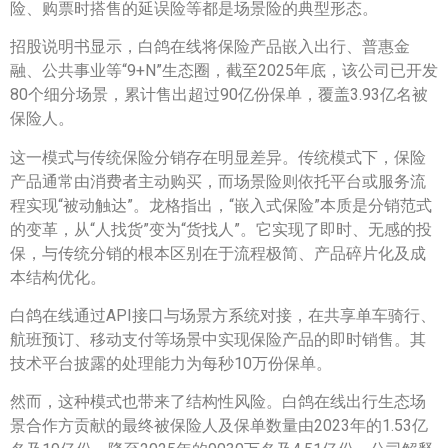
险、购票时搭售的延误险等都是场景险的典型形态。
招股说明书显示，白鸽在线将保险产品嵌入出行、普惠金
融、公共事业等“9+N”生态圈，截至2025年底，该公司已开发
80个细分场景，累计售出超过90亿份保单，覆盖3.93亿名被
保险人。
这一模式与传统保险分销存在明显差异。传统模式下，保险
产品通常由消费者主动购买，而场景险则依托平台或服务流
程实现“被动触达”。龙格指出，“嵌入式保险”本质是分销范式
的变革，从“人找货”变为“货找人”。它实现了即时、无感的投
保，与传统分销的根本区别在于流程极简、产品碎片化及成
本结构优化。
白鸽在线通过API接口与场景方系统对接，在共享单车骑行、
航班预订、移动支付等场景中实现保险产品的即时销售。其
技术平台披露的处理能力为每秒10万份保单。
然而，这种模式也带来了结构性风险。白鸽在线出行生态场
景合作方贡献的最终被保险人及保单数量由2023年的1.53亿