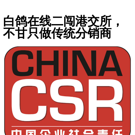
白鸽在线二闯港交所，
不甘只做传统分销商