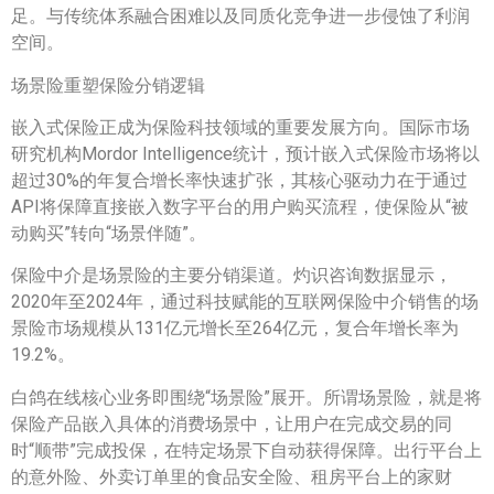
足。与传统体系融合困难以及同质化竞争进一步侵蚀了利润
空间。
场景险重塑保险分销逻辑
嵌入式保险正成为保险科技领域的重要发展方向。国际市场
研究机构Mordor Intelligence统计，预计嵌入式保险市场将以
超过30%的年复合增长率快速扩张，其核心驱动力在于通过
API将保障直接嵌入数字平台的用户购买流程，使保险从“被
动购买”转向“场景伴随”。
保险中介是场景险的主要分销渠道。灼识咨询数据显示，
2020年至2024年，通过科技赋能的互联网保险中介销售的场
景险市场规模从131亿元增长至264亿元，复合年增长率为
19.2%。
白鸽在线核心业务即围绕“场景险”展开。所谓场景险，就是将
保险产品嵌入具体的消费场景中，让用户在完成交易的同
时“顺带”完成投保，在特定场景下自动获得保障。出行平台上
的意外险、外卖订单里的食品安全险、租房平台上的家财