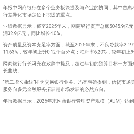
年报中网商银行在多个业务板块提及与产业的协同，其中普惠
行差异化市场定位下挖掘的重点。
业绩数据显示，截至2025年末，网商银行资产总额5045.9亿元
润32.9亿元，同比增长4.0%。
资产质量及资本充足率方面，截至2025年末，不良贷款率2.19%
11.63%，较年初上升0.12个百分点；杠杆率6.20%，较年初上
网商银行行长冯亮在致辞中提及，超过年初的预算目标一方面
长曲线。
“第二增长曲线”即为交易银行业务。冯亮明确提到，信贷市
服务向多元金融服务拓展是市场发展的必然方向。
年报数据显示，2025年末网商银行管理资产规模（AUM）达到