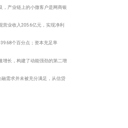
及，产业链上的小微客户是网商银
现营业收入205.6亿元，实现净利
39.68个百分点；资本充足率
速增长，构建了动能强劲的第二增
金融需求并未被充分满足，从信贷