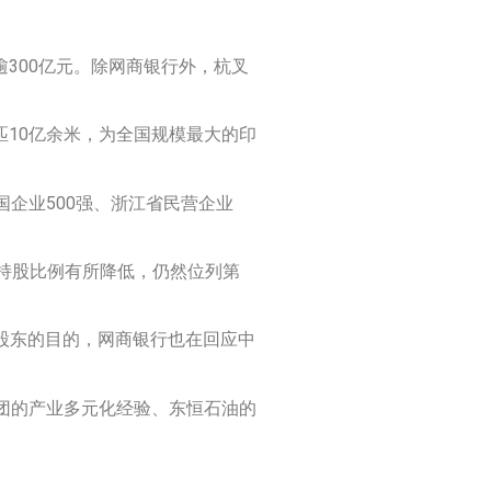
逾300亿元。除网商银行外，杭叉
匹10亿余米，为全国规模最大的印
企业500强、浙江省民营企业
管持股比例有所降低，仍然位列第
新股东的目的，网商银行也在回应中
。
团的产业多元化经验、东恒石油的