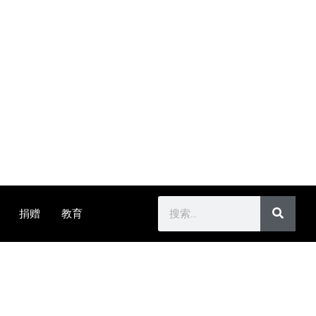
捐赠
教育