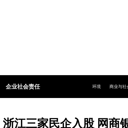
企业社会责任
环境
商业与社
浙江三家民企入股 网商