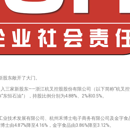
新股东敞开了大门。
式引入三家新股东——浙江杭叉控股股份有限公司（以下简称“杭叉
恒石油”），持股比例分别为4.88%、2%和0.5%。
工业技术发展有限公司、杭州禾博士电子商务有限公司及金字食
博士由4.87%降至4.16%，金字食品由3.86%降至3.12%。