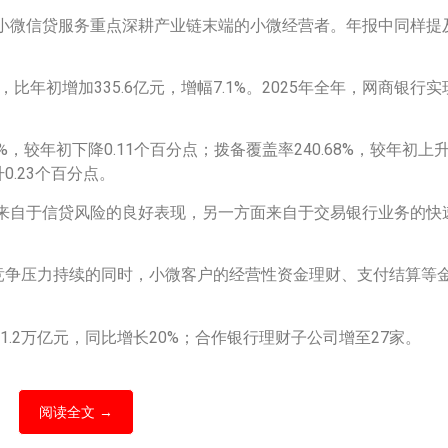
小微信贷服务重点深耕产业链末端的小微经营者。年报中同样提
，比年初增加335.6亿元，增幅7.1%。2025年全年，网商银行实
，较年初下降0.11个百分点；拨备覆盖率240.68%，较年初上升
升0.23个百分点。
来自于信贷风险的良好表现，另一方面来自于交易银行业务的快
场竞争压力持续的同时，小微客户的经营性资金理财、支付结算等
1.2万亿元，同比增长20%；合作银行理财子公司增至27家。
阅读全文 →