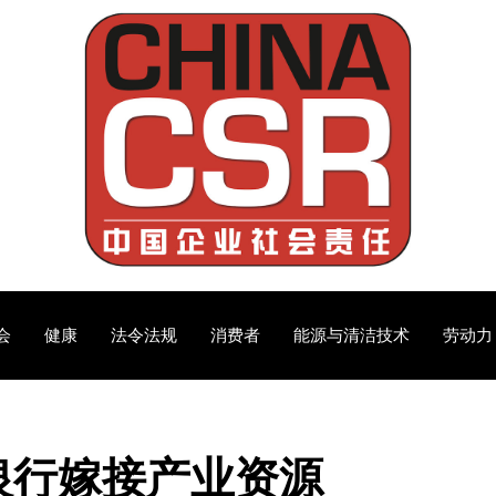
会
健康
法令法规
消费者
能源与清洁技术
劳动力
银行嫁接产业资源