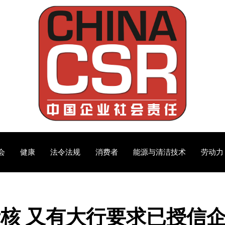
会
健康
法令法规
消费者
能源与清洁技术
劳动力
核 又有大行要求已授信