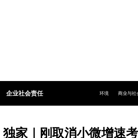
企业社会责任
环境
商业与社
独家｜刚取消小微增速考