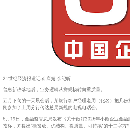
21世纪经济报道记者 唐婧 余纪昕
普惠新政落地后，业务逻辑从拼规模转向重质量。
五月下旬的一天晨会后，某银行客户经理老周（化名）把几份
刚参加了上周分行传达总局新规的电视电话会。
5月19日，金融监管总局发布《关于做好2026年小微企业
指标，并提出“稳投放、优结构、提质量、可持续”的十二字方