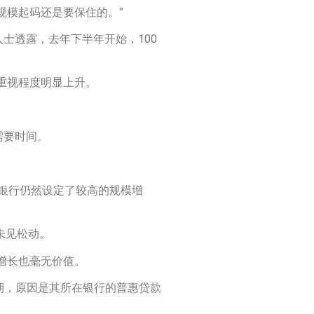
规模起码还是要保住的。”
士透露，去年下半年开始，100
重视程度明显上升。
需要时间。
银行仍然设定了较高的规模增
未见松动。
增长也毫无价值。
有预期，原因是其所在银行的普惠贷款