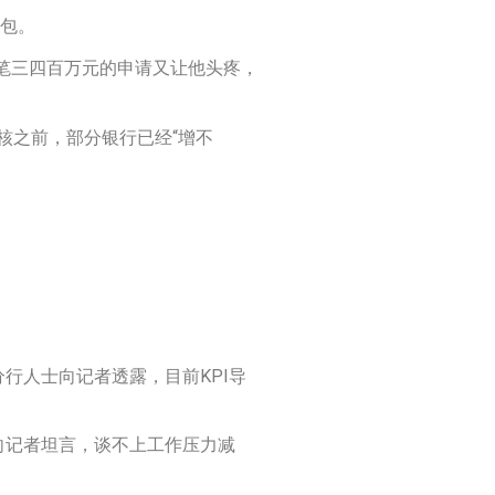
情包。
笔三四百万元的申请又让他头疼，
核之前，部分银行已经“增不
行人士向记者透露，目前KPI导
向记者坦言，谈不上工作压力减