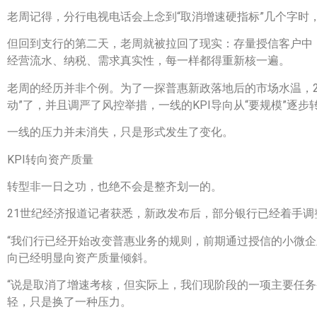
老周记得，分行电视电话会上念到“取消增速硬指标”几个字时
但回到支行的第二天，老周就被拉回了现实：存量授信客户中
经营流水、纳税、需求真实性，每一样都得重新核一遍。
老周的经历并非个例。为了一探普惠新政落地后的市场水温，2
动”了，并且调严了风控举措，一线的KPI导向从“要规模”逐步转
一线的压力并未消失，只是形式发生了变化。
KPI转向资产质量
转型非一日之功，也绝不会是整齐划一的。
21世纪经济报道记者获悉，新政发布后，部分银行已经着手调
“我们行已经开始改变普惠业务的规则，前期通过授信的小微企
向已经明显向资产质量倾斜。
“说是取消了增速考核，但实际上，我们现阶段的一项主要任
轻，只是换了一种压力。