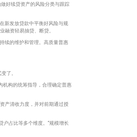
地做好续贷资产的风险分类与跟踪
何在新发放贷款中平衡好风险与规
企业融资轻易抽贷、断贷。
好持续的维护和管理。高质量普惠
式变了。
辖内机构的统筹指导，合理确定普惠
良资产清收力度，并对前期通过授
贷户占比等多个维度。“规模增长