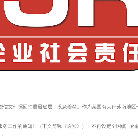
授信文件摞回抽屉最底层，没急着签。作为某国有大行苏南地区
金融服务工作的通知》（下文简称《通知》），不再设定全国统一
针。