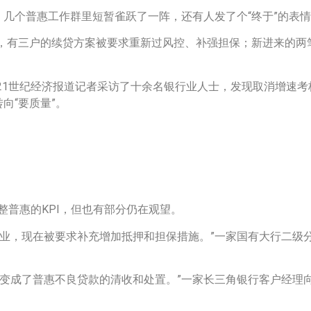
，几个普惠工作群里短暂雀跃了一阵，还有人发了个“终于”的表
，有三户的续贷方案被要求重新过风控、补强担保；新进来的两
1世纪经济报道记者采访了十余名银行业人士，发现取消增速考
向“要质量”。
整普惠的KPI，但也有部分仍在观望。
业，现在被要求补充增加抵押和担保措施。”一家国有大行二级分
务变成了普惠不良贷款的清收和处置。”一家长三角银行客户经理