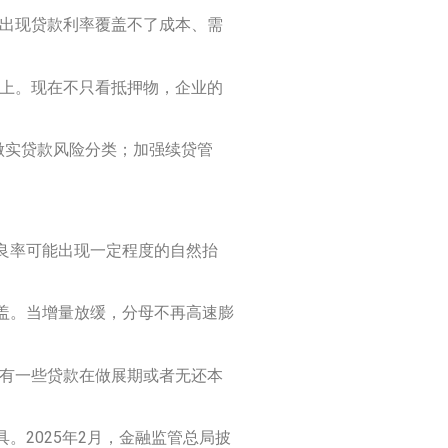
经出现贷款利率覆盖不了成本、需
性上。现在不只看抵押物，企业的
做实贷款风险分类；加强续贷管
良率可能出现一定程度的自然抬
盖。当增量放缓，分母不再高速膨
“有一些贷款在做展期或者无还本
2025年2月，金融监管总局披