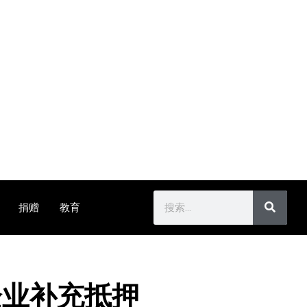
捐赠
教育
企业补充抵押