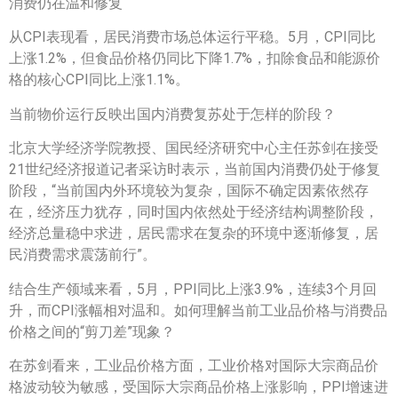
消费仍在温和修复
从CPI表现看，居民消费市场总体运行平稳。5月，CPI同比
上涨1.2%，但食品价格仍同比下降1.7%，扣除食品和能源价
格的核心CPI同比上涨1.1%。
当前物价运行反映出国内消费复苏处于怎样的阶段？
北京大学经济学院教授、国民经济研究中心主任苏剑在接受
21世纪经济报道记者采访时表示，当前国内消费仍处于修复
阶段，“当前国内外环境较为复杂，国际不确定因素依然存
在，经济压力犹存，同时国内依然处于经济结构调整阶段，
经济总量稳中求进，居民需求在复杂的环境中逐渐修复，居
民消费需求震荡前行”。
结合生产领域来看，5月，PPI同比上涨3.9%，连续3个月回
升，而CPI涨幅相对温和。如何理解当前工业品价格与消费品
价格之间的“剪刀差”现象？
在苏剑看来，工业品价格方面，工业价格对国际大宗商品价
格波动较为敏感，受国际大宗商品价格上涨影响，PPI增速进