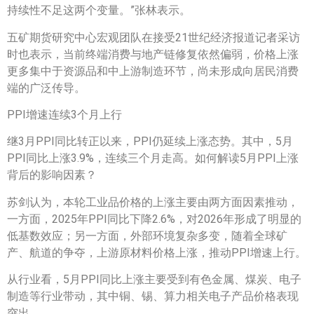
持续性不足这两个变量。”张林表示。
五矿期货研究中心宏观团队在接受21世纪经济报道记者采访
时也表示，当前终端消费与地产链修复依然偏弱，价格上涨
更多集中于资源品和中上游制造环节，尚未形成向居民消费
端的广泛传导。
PPI增速连续3个月上行
继3月PPI同比转正以来，PPI仍延续上涨态势。其中，5月
PPI同比上涨3.9%，连续三个月走高。如何解读5月PPI上涨
背后的影响因素？
苏剑认为，本轮工业品价格的上涨主要由两方面因素推动，
一方面，2025年PPI同比下降2.6%，对2026年形成了明显的
低基数效应；另一方面，外部环境复杂多变，随着全球矿
产、航道的争夺，上游原材料价格上涨，推动PPI增速上行。
从行业看，5月PPI同比上涨主要受到有色金属、煤炭、电子
制造等行业带动，其中铜、锡、算力相关电子产品价格表现
突出。