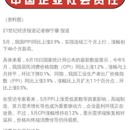
（资料图）
21世纪经济报道记者柳宁馨 报道
5月，我国PPI‌同比上涨3.9%，实现连续三个月上行，涨幅创
下46个月新高。
具体来看，6月10日国家统计局公布的最新数据显示，今年5
月，我国居民消费价格指数（CPI）同比上涨1.2%，涨幅与上
月持平，环比下降0.1%。同期，我国工业生产者出厂价格指
数（PPI）同比上涨3.9%，涨幅比上月扩大1.1个百分点，环
比上涨0.5%。
在受访专家看来，5月PPI上涨受低基数等因素影响，高端制
造、算力需求增长等也成为重要驱动力，企业盈利环境正在
改善。不过，5月CPI涨幅维持在1.2%，显示需求端恢复相对
温和，价格向终端消费传导仍待观察。