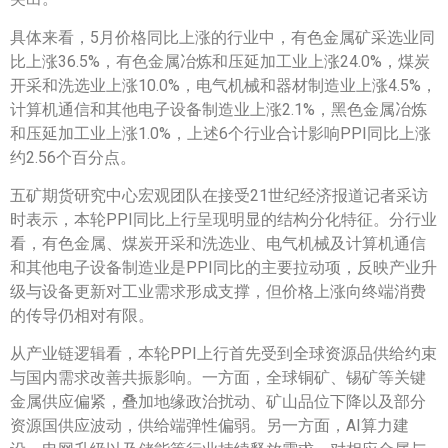
具体来看，5月价格同比上涨的行业中，有色金属矿采选业同
比上涨36.5%，有色金属冶炼和压延加工业上涨24.0%，煤炭
开采和洗选业上涨10.0%，电气机械和器材制造业上涨4.5%，
计算机通信和其他电子设备制造业上涨2.1%，黑色金属冶炼
和压延加工业上涨1.0%，上述6个行业合计影响PPI同比上涨
约2.56个百分点。
五矿期货研究中心宏观团队在接受21世纪经济报道记者采访
时表示，本轮PPI同比上行呈现明显的结构分化特征。分行业
看，有色金属、煤炭开采和洗选业、电气机械及计算机通信
和其他电子设备制造业是PPI同比的主要拉动项，反映产业升
级与设备更新对工业需求形成支撑，但价格上涨向终端消费
的传导仍相对有限。
从产业链逻辑看，本轮PPI上行首先受到全球资源品供给约束
与国内需求改善共振影响。一方面，全球铜矿、锡矿等关键
金属供应偏紧，叠加地缘政治扰动、矿山品位下降以及部分
资源国供应波动，供给端弹性偏弱。另一方面，AI算力建