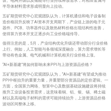
设、电网升级以及储能等行业持续释放需求，对相应金属与
半导体材料需求形成明显向上拉动。
五矿期货研究中心宏观团队认为，计算机通信和电子设备制
造价格回升反映了AI资本开支周期下，产业链上游的电子元
器件、PCB、功率器件以及散热材料价格出现结构性改善，
使得算力资本开支正逐步向工业价格端传导。
值得注意的是，5月，产业结构优化升级还带动部分行业价格
上行。例如，人工智能与各领域深度融合，算力需求增长等
带动有色金属、电气机械和计算机相关行业价格上涨。
“AI+新基建”将如何影响未来PPI与上游资源品价格？
五矿期货研究中心宏观团队认为，“AI+新基建”有望成为推动
PPI中枢抬升的重要力量，并重塑部分资源品的定价逻辑。一
方面，全国算力网络、智算中心及数据基础设施建设将持续
推升工业设备投资需求，这意味着铜、铝、银、锡、稀土磁
材以及高端电子材料的需求可能持续抬升，上游资源品价格
波动区间整体上移。