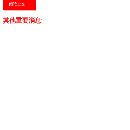
阅读全文 →
其他重要消息: