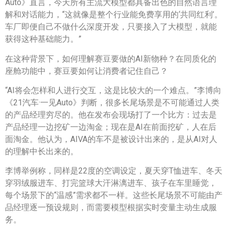
Auto》直言，今天所有主流大模型都具备出色的自然语言理
解和对话能力，“这就像是整个行业能免费享用的‘共同红利’。
车厂即便自己不做什么深度开发，只要接入了大模型，就能
获得这种基础能力。”
在这种背景下，如何理解赛豆要做的AI新物种？在同质化的
座舱功能中，赛豆要如何让消费者记住自己？
“AI将会怎样和人进行交互，这是比较大的一个难点。”李博向
《21汽车·一见Auto》判断，很多长尾场景是不可能通过人类
的产品经理穷尽的。他在发布会现场打了一个比方：过去是
产品经理一边挖矿一边淘金；现在是AI在前面挖矿，人在后
面淘金。他认为，AIVA的车不是被设计出来的，是从AI对人
的理解中长出来的。
李博举例称，同样是22度的空调设定，夏天穿T恤进车、冬天
穿羽绒服进车、打完篮球大汗淋漓进车、孩子在车里睡觉，
每个场景下的“温感”需求都不一样。这些长尾场景不可能由产
品经理逐一预设规则，而需要模型根据实时变量主动生成服
务。