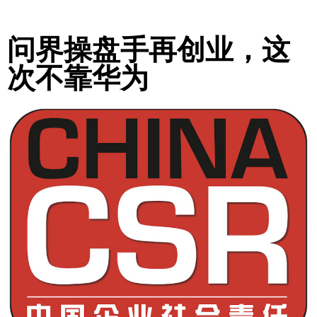
问界操盘手再创业，这
次不靠华为