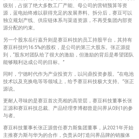
级别，占据了绝大多数工厂产能、母公司的营销预算等资
源，蓝电始终难以获得充足的发展养料。拆分后，赛豆可以
独立规划产线、供应链体系与渠道资源，不再受集团内部资
源分配的约束。
另一个股东岳行嘉升则是赛豆科技的员工持股平台，其持有
赛豆科技约16.5%的股权，是公司的第三大股东。张正源提
到，“股东对团队给了很大的激励，但激励的背后是希望团队
能够顺利达成公司的目标。”
同时，宁德时代作为产业投资方，以问鼎投资参股。“在电池
技术以及充换电等等领域上，给予赛豆科技极大支持。”张正
源说。
更耐人寻味的是赛豆首次亮相的高管层，赛豆科技董事长张
正源和赛豆科技总裁、产品经理李博都曾是问界从0到1的参
与者。
赛豆科技董事长张正源曾任赛力斯集团董事，从2021年开始
主推赛力斯与华为的合作，负责从0打造问界品牌的销服体