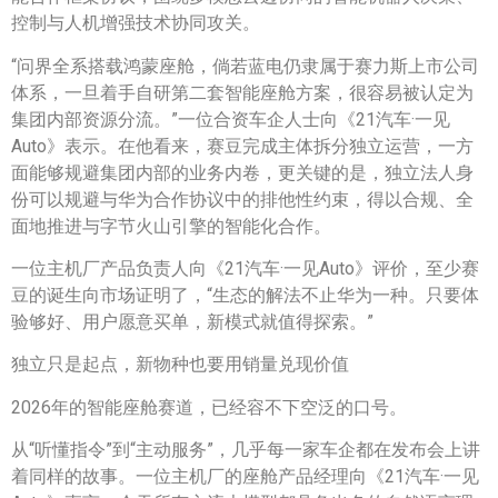
控制与人机增强技术协同攻关。
“问界全系搭载鸿蒙座舱，倘若蓝电仍隶属于赛力斯上市公司
体系，一旦着手自研第二套智能座舱方案，很容易被认定为
集团内部资源分流。”一位合资车企人士向《21汽车·一见
Auto》表示。在他看来，赛豆完成主体拆分独立运营，一方
面能够规避集团内部的业务内卷，更关键的是，独立法人身
份可以规避与华为合作协议中的排他性约束，得以合规、全
面地推进与字节火山引擎的智能化合作。
一位主机厂产品负责人向《21汽车·一见Auto》评价，至少赛
豆的诞生向市场证明了，“生态的解法不止华为一种。只要体
验够好、用户愿意买单，新模式就值得探索。”
独立只是起点，新物种也要用销量兑现价值
2026年的智能座舱赛道，已经容不下空泛的口号。
从“听懂指令”到“主动服务”，几乎每一家车企都在发布会上讲
着同样的故事。一位主机厂的座舱产品经理向《21汽车·一见