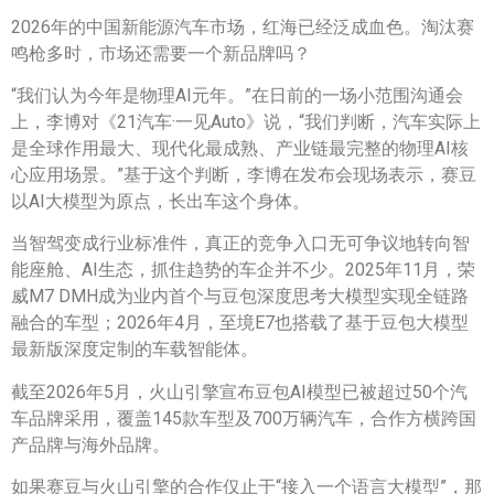
2026年的中国新能源汽车市场，红海已经泛成血色。淘汰赛
鸣枪多时，市场还需要一个新品牌吗？
“我们认为今年是物理AI元年。”在日前的一场小范围沟通会
上，李博对《21汽车·一见Auto》说，“我们判断，汽车实际上
是全球作用最大、现代化最成熟、产业链最完整的物理AI核
心应用场景。”基于这个判断，李博在发布会现场表示，赛豆
以AI大模型为原点，长出车这个身体。
当智驾变成行业标准件，真正的竞争入口无可争议地转向智
能座舱、AI生态，抓住趋势的车企并不少。2025年11月，荣
威M7 DMH成为业内首个与豆包深度思考大模型实现全链路
融合的车型；2026年4月，至境E7也搭载了基于豆包大模型
最新版深度定制的车载智能体。
截至2026年5月，火山引擎宣布豆包AI模型已被超过50个汽
车品牌采用，覆盖145款车型及700万辆汽车，合作方横跨国
产品牌与海外品牌。
如果赛豆与火山引擎的合作仅止于“接入一个语言大模型”，那