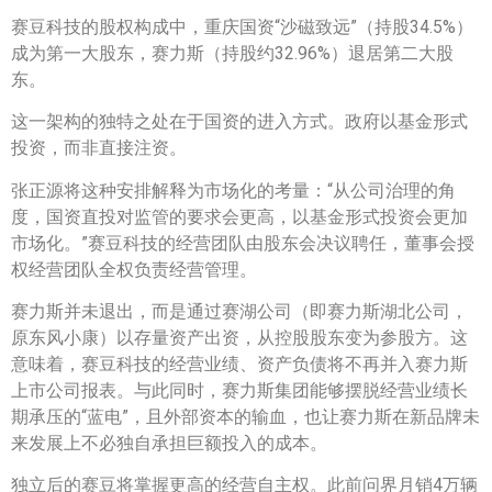
赛豆科技的股权构成中，重庆国资“沙磁致远”（持股34.5%）
成为第一大股东，赛力斯（持股约32.96%）退居第二大股
东。
这一架构的独特之处在于国资的进入方式。政府以基金形式
投资，而非直接注资。
张正源将这种安排解释为市场化的考量：“从公司治理的角
度，国资直投对监管的要求会更高，以基金形式投资会更加
市场化。”赛豆科技的经营团队由股东会决议聘任，董事会授
权经营团队全权负责经营管理。
赛力斯并未退出，而是通过赛湖公司（即赛力斯湖北公司，
原东风小康）以存量资产出资，从控股股东变为参股方。这
意味着，赛豆科技的经营业绩、资产负债将不再并入赛力斯
上市公司报表。与此同时，赛力斯集团能够摆脱经营业绩长
期承压的“蓝电”，且外部资本的输血，也让赛力斯在新品牌未
来发展上不必独自承担巨额投入的成本。
独立后的赛豆将掌握更高的经营自主权。此前问界月销4万辆