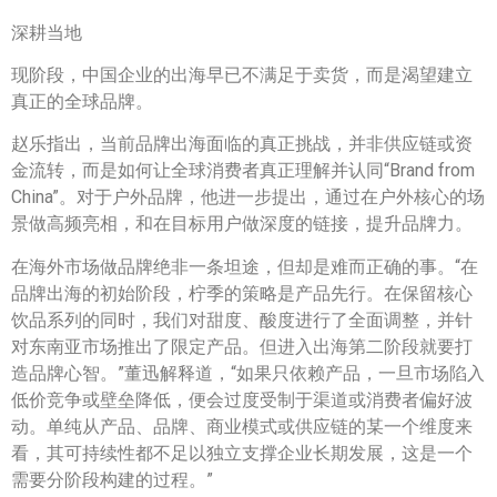
深耕当地
现阶段，中国企业的出海早已不满足于卖货，而是渴望建立
真正的全球品牌。
赵乐指出，当前品牌出海面临的真正挑战，并非供应链或资
金流转，而是如何让全球消费者真正理解并认同“Brand from
China”。对于户外品牌，他进一步提出，通过在户外核心的场
景做高频亮相，和在目标用户做深度的链接，提升品牌力。
在海外市场做品牌绝非一条坦途，但却是难而正确的事。“在
品牌出海的初始阶段，柠季的策略是产品先行。在保留核心
饮品系列的同时，我们对甜度、酸度进行了全面调整，并针
对东南亚市场推出了限定产品。但进入出海第二阶段就要打
造品牌心智。”董迅解释道，“如果只依赖产品，一旦市场陷入
低价竞争或壁垒降低，便会过度受制于渠道或消费者偏好波
动。单纯从产品、品牌、商业模式或供应链的某一个维度来
看，其可持续性都不足以独立支撑企业长期发展，这是一个
需要分阶段构建的过程。”