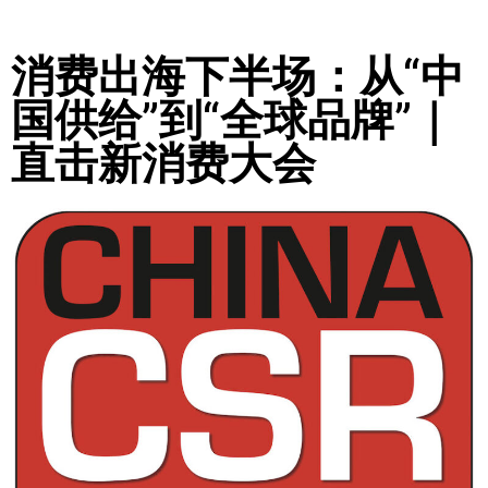
消费出海下半场：从“中
国供给”到“全球品牌”｜
直击新消费大会