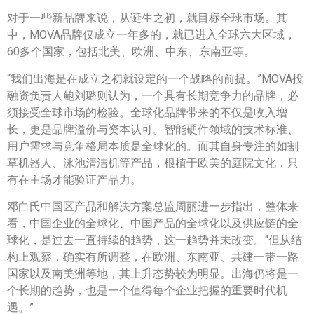
对于一些新品牌来说，从诞生之初，就目标全球市场。其
中，MOVA品牌仅成立一年多的，就已进入全球六大区域，
60多个国家，包括北美、欧洲、中东、东南亚等。
“我们出海是在成立之初就设定的一个战略的前提。”MOVA投
融资负责人鲍刘璐则认为，一个具有长期竞争力的品牌，必
须接受全球市场的检验。全球化品牌带来的不仅是收入增
长，更是品牌溢价与资本认可。智能硬件领域的技术标准、
用户需求与竞争格局本质是全球化的。而其自身专注的如割
草机器人、泳池清洁机等产品，根植于欧美的庭院文化，只
有在主场才能验证产品力。
邓白氏中国区产品和解决方案总监周丽进一步指出，整体来
看，中国企业的全球化、中国产品的全球化以及供应链的全
球化，是过去一直持续的趋势，这一趋势并未改变。“但从结
构上观察，确实有所调整，在欧洲、东南亚、共建一带一路
国家以及南美洲等地，其上升态势较为明显。出海仍将是一
个长期的趋势，也是一个值得每个企业把握的重要时代机
遇。”