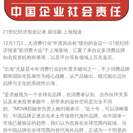
21世纪经济报道记者 易佳颖 上海报道
12月17日，大消费行业“年度风向标”级别的会议——21世纪经
济报道“新消费大会”于上海落地，汇聚了来自众多消费品牌、
知名投资机构和券商，以及平台等各领域上百名嘉宾。
“出海”无疑是今年消费行业的年度关键词之一，不少消费品牌
都将国际化拓展作为核心战略，从产品输出、模式输出迈向
品牌与文化的系统性出海。
“是否被视为一个全球化品牌，在消费者认知、合作伙伴关系
以及未来投资者眼中，所带来的溢价空间是完全不同
的。”MOVA投融资负责人鲍刘璐表示，“近十年，可以清晰看
到，中国品牌正逐步在本土市场替代海外品牌。在中国单一
市场已被验证的趋势，我们认为也将在全球范围内延续。当
前中国品牌在全球范围内替代海外品牌，正成为一个明显的