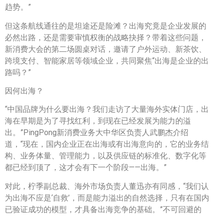
趋势。”
但这条航线通往的是坦途还是险滩？出海究竟是企业发展的
必然出路，还是需要审慎权衡的战略抉择？带着这些问题，
新消费大会的第二场圆桌对话，邀请了户外运动、新茶饮、
跨境支付、智能家居等领域企业，共同聚焦“出海是企业的出
路吗？”
因何出海？
“中国品牌为什么要出海？我们走访了大量海外实体门店，出
海在早期是为了寻找红利，到现在已经发展为能力的溢
出。”PingPong新消费业务大中华区负责人武鹏杰介绍
道，“现在，国内企业正在出海或有出海意向的，它的业务结
构、业务体量、管理能力，以及供应链的标准化、数字化等
都已经到顶了，这才会有下一个阶段——出海。”
对此，柠季副总裁、海外市场负责人董迅亦有同感，“我们认
为出海不应是‘自救’，而是能力溢出的自然选择，只有在国内
已验证成功的模型，才具备出海竞争的基础。”不可回避的