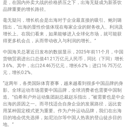
是，在国内外卖大战的价格挤压之下，出海无疑成为新茶饮
品牌重要的增长路径。
毫无疑问，增长机会是出海对于企业最直接的吸引。鲍刘璐
指出，“出海的显性价值体现在每家企业的财务收入、利润及
增长上。在我们看来，如果能够进入全球化市场，就可能获
得更多机会点，从而带动收入与利润的增长。”
中国海关总署近日发布的数据显示，2025年前11个月，中国
货物贸易进出口总值41.21万亿元人民币，同比（下同）增长
3.6%。其中，出口24.46万亿元，增长6.2%；进口16.75万亿
元，增长0.2%。
“这两年，各类国际体育赛事，越来越看到很多中国品牌的身
影。全球运动市场需要中国品牌，全球消费者也需要中国制
造。”伯希和户外运动集团副总裁赵乐指出，“被需要也是中企
出海的原因之一。而寻找适合自身企业的发展路径，远比套
用某种固定模式更为重要。作为户外运动品牌，我们在出海
目的地会优先选择，如尼泊尔等中国人热衷的登山徒步目的
地。”