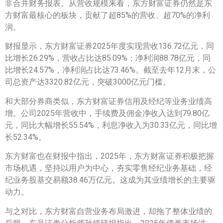
非合并财务报表。从营收规模来看，东方财富证券仍然是东
方财富最核心的板块，贡献了超85%的营收、超70%的净利
润。
财报显示，东方财富证券2025年度实现营收136.72亿元，同
比增长26.29%，营收占比达85.09%；净利润88.78亿元，同
比增长24.57%，净利润占比达73.46%。截至去年12月末，公
司总资产达3320.82亿元，突破3000亿元门槛。
和大部分券商类似，东方财富证券信用及经纪等业务业绩高
增。公司2025年营收中，手续费及佣金净收入达到79.80亿
元，同比大幅增长55.54%，利息净收入为30.33亿元，同比增
长52.34%。
东方财富也在财报中指出，2025年，东方财富证券积极把握
市场机遇，坚持以用户为中心，夯实零售经纪业务基础，经
纪业务股基交易额38.46万亿元。这成为其业绩增长的主要驱
动力。
与之对比，东方财富自营业务布局激进，却拖了整体业绩的