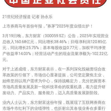
21世纪经济报道 记者 孙永乐
上市券商马年首份年报，“券茅”2025年度业绩出炉！
3月19日晚，东方财富（300059.SZ）公告，2025年实现营业
总收入160.68亿元，同比增长38.46%；归母净利润120.85亿
元，同比增长25.75%；基本每股收益0.77元，加权平均净资
产收益率14.03%；经营活动产生的现金流量净额为-102.22亿
元。
对于上述成绩，东方财富表示，在一系列深化投融资综合改
革政策的引领下，市场信心显著提振，公司坚定聚焦主业，
始终坚持以用户需求为中心，保持战略定力，充分把握资本
市场高质量发展及新一轮科技革命的双重机遇，着力提升研
发动力、产品实力、服务能力，迈入高质量发展新阶段。
业内人士认为，东方财富这份年报，既展现了互联网券商在
市场牛市红利下的业绩弹性，也折射出其各项业务在多重行