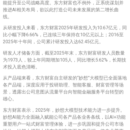
能提升至公司战略高度。东方财富也不例外，正系统谋划并
推进AI相关布局，欲以此打造公司未来发展的第二增长曲
线。
从研发投入来看，东方财富2025年研发投入为10.67亿元，同
比小幅下降6.66%，已连续三年保持在10亿元以上；2016至
2025年十年间，公司累计研发投入达62.45亿元。
研发人才储备方面，截至2025年末，东方财富研发人员数量
为1973人，较上年同期增加105人，同比增长5.62%，长期技
术投入底色清晰。
从产品端来看，东方财富自主研发的“妙想”大模型已全面落地
各产品端，深度应用于投研助理、智能客服、财富管理等场
景，透露出公司意图从流量平台向智能金融服务平台转型的
雄心。
东方财富表示，2025年，妙想大模型技术能力进一步提升。
妙想AI能力全面融入赋能公司各产品各业务条线，以AI+功能
重塑用户一站式财富管理体验，进一步巩固和提升公司市场