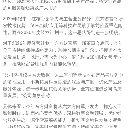
地位。妙想大模型上线东方财富旗下各产品端，将专业普惠
的AI服务触达惠及广大用户。
2025年报中，在核心竞争力与主营业务部分，东方财富将研
发技术优势、“AI+金融”应用等科技布局放于靠前位置重点阐
述。而在2026年度经营计划中，这一思路得到进一步明确。
对于2026年度经营计划，东方财富新一届董事会表示，今年
公司将持续保持战略定力，秉持长期主义理念，把握资本市
场发展机遇，以用户需求为中心，依托科技赋能财富管理业
务，推动财富管理服务向智能化转型。
“公司将持续探索大数据、人工智能等新技术在产品与服务中
的落地应用，不断拓展科技渗透的深度与广度，优化产品及
服务体验，进一步巩固核心竞争优势，全方位推进公司高质
量发展。”公司董事会称。
具体来看，今年东方财富将从六大方向重点发力：拥抱人工
智能时代，巩固核心竞争优势；深耕数字金融领域，优化综
合服务生态；深化智慧服务能力，推动基金销售发展；聚焦
主业练好内功，完善财富管理生态圈；持续完善公司治理，