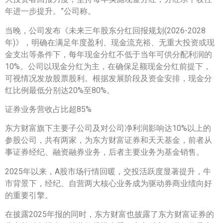
年进一步提升。”公司称。
当晚，公司发布《未来三年股东分红回报规划(2026-2028
年)》，明确在满足年度盈利、现金流充裕、无重大投资或现
金支出等条件下，每年现金分红不低于当年可供分配利润的
10%。公司以现金分红为主，在确保足额现金分红前提下，
可视情况发放股票股利。根据发展阶段及资金安排，现金分
红比例最低分别达20%至80%。
证券业务营收占比超85%
东方财富旗下主要子公司及对公司净利润影响达10%以上的
参股公司，共有两家，为东方财富证券和天天基金，前者从
事证券经纪、融资融券业务，后者主要业务为基金销售。
2025年以来，A股市场行情回暖，交投活跃度显著提升，牛
市背景下，经纪、自营两大核心业务成为驱动券商业绩向好
的重要引擎。
在披露2025年报的同时，东方财富也披露了东方财富证券的