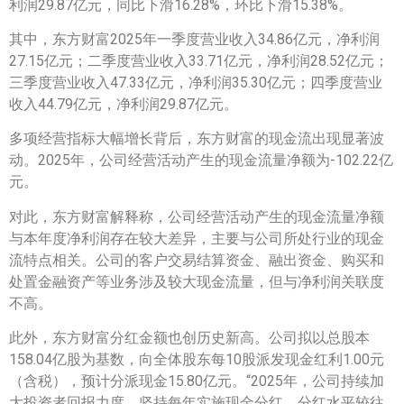
利润29.87亿元，同比下滑16.28%，环比下滑15.38%。
其中，东方财富2025年一季度营业收入34.86亿元，净利润
27.15亿元；二季度营业收入33.71亿元，净利润28.52亿元；
三季度营业收入47.33亿元，净利润35.30亿元；四季度营业
收入44.79亿元，净利润29.87亿元。
多项经营指标大幅增长背后，东方财富的现金流出现显著波
动。2025年，公司经营活动产生的现金流量净额为-102.22亿
元。
对此，东方财富解释称，公司经营活动产生的现金流量净额
与本年度净利润存在较大差异，主要与公司所处行业的现金
流特点相关。公司的客户交易结算资金、融出资金、购买和
处置金融资产等业务涉及较大现金流量，但与净利润关联度
不高。
此外，东方财富分红金额也创历史新高。公司拟以总股本
158.04亿股为基数，向全体股东每10股派发现金红利1.00元
（含税），预计分派现金15.80亿元。“2025年，公司持续加
大投资者回报力度，坚持每年实施现金分红，分红水平较往