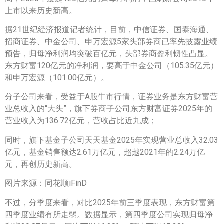
上市以来历史新高。
据21世纪经济报道记者统计，目前，中信证券、国泰海通、
招商证券、中金公司、申万宏源5家头部券商已率先披露业绩
预告，归母净利润均突破百亿元，头部券商盈利韧性凸显。
东方财富120亿元的净利润，要高于中金公司（105.35亿元）
和申万宏源（101.00亿元）。
分子公司来看，受益于A股牛市行情，证券业务是东方财富营
业总收入的“大头”，旗下券商子公司东方财富证券2025年的
营业收入为136.72亿元，营收占比近九成；
同时，旗下基金子公司天天基金2025年实现营业总收入32.03
亿元，基金销售额达2.61万亿元，超越2021年的2.24万亿
元，再创历史新高。
图片来源：同花顺iFinD
不过，分季度来看，对比2025年前三季度表现，东方财富第
四季度业绩有所走弱。数据显示，第四季度公司实现归母净