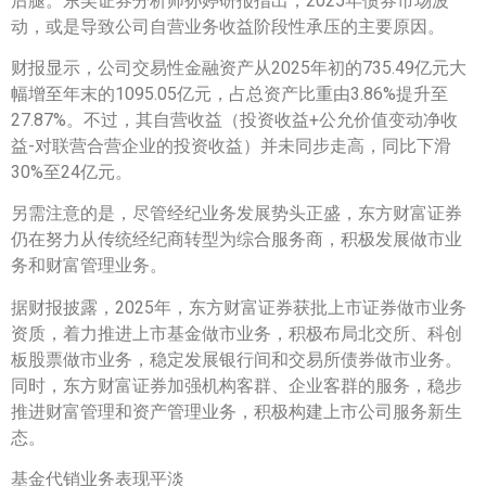
后腿。东吴证券分析师孙婷研报指出，2025年债券市场波
动，或是导致公司自营业务收益阶段性承压的主要原因。
财报显示，公司交易性金融资产从2025年初的735.49亿元大
幅增至年末的1095.05亿元，占总资产比重由3.86%提升至
27.87%。不过，其自营收益（投资收益+公允价值变动净收
益-对联营合营企业的投资收益）并未同步走高，同比下滑
30%至24亿元。
另需注意的是，尽管经纪业务发展势头正盛，东方财富证券
仍在努力从传统经纪商转型为综合服务商，积极发展做市业
务和财富管理业务。
据财报披露，2025年，东方财富证券获批上市证券做市业务
资质，着力推进上市基金做市业务，积极布局北交所、科创
板股票做市业务，稳定发展银行间和交易所债券做市业务。
同时，东方财富证券加强机构客群、企业客群的服务，稳步
推进财富管理和资产管理业务，积极构建上市公司服务新生
态。
基金代销业务表现平淡