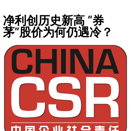
净利创历史新高 “券
茅”股价为何仍遇冷？