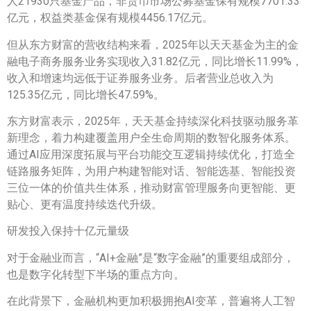
人21930只基金产品，非货币市场公募基金保有规模7701.33
亿元，权益类基金保有规模4456.17亿元。
但从东方财富的营收结构来看，2025年以天天基金为主的金
融电子商务服务业务实现收入31.82亿元，同比增长11.99%，
收入和增速均远低于证券服务业务。后者营业总收入为
125.35亿元，同比增长47.59%。
东方财富表示，2025年，天天基金持续深化科技驱动服务革
新理念，着力构建覆盖用户全生命周期的数智化服务体系。
通过AI应用深度拓展与平台功能交互逻辑持续优化，打造全
链路服务矩阵，为用户构建智能对话、智能选基、智能投资
三位一体的价值共生体系，推动财富管理服务向更智能、更
贴心、更有温度持续迭代升级。
研发投入保持十亿元量级
对于金融业而言，“AI+金融”是“数字金融”的重要组成部分，
也是数字化转型下半场的重点方向。
在此背景下，金融机构更加积极拥抱AI变革，普遍将人工智