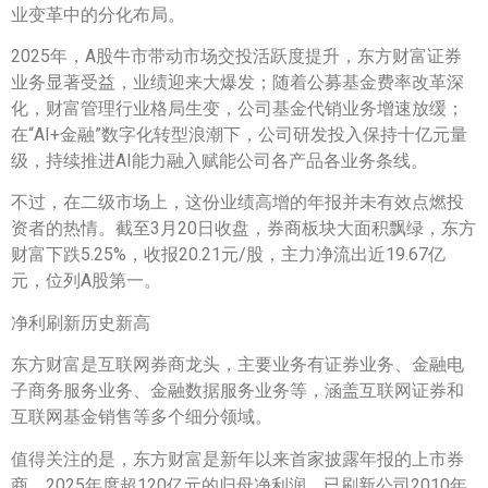
业变革中的分化布局。
2025年，A股牛市带动市场交投活跃度提升，东方财富证券
业务显著受益，业绩迎来大爆发；随着公募基金费率改革深
化，财富管理行业格局生变，公司基金代销业务增速放缓；
在“AI+金融”数字化转型浪潮下，公司研发投入保持十亿元量
级，持续推进AI能力融入赋能公司各产品各业务条线。
不过，在二级市场上，这份业绩高增的年报并未有效点燃投
资者的热情。截至3月20日收盘，券商板块大面积飘绿，东方
财富下跌5.25%，收报20.21元/股，主力净流出近19.67亿
元，位列A股第一。
净利刷新历史新高
东方财富是互联网券商龙头，主要业务有证券业务、金融电
子商务服务业务、金融数据服务业务等，涵盖互联网证券和
互联网基金销售等多个细分领域。
值得关注的是，东方财富是新年以来首家披露年报的上市券
商，2025年度超120亿元的归母净利润，已刷新公司2010年