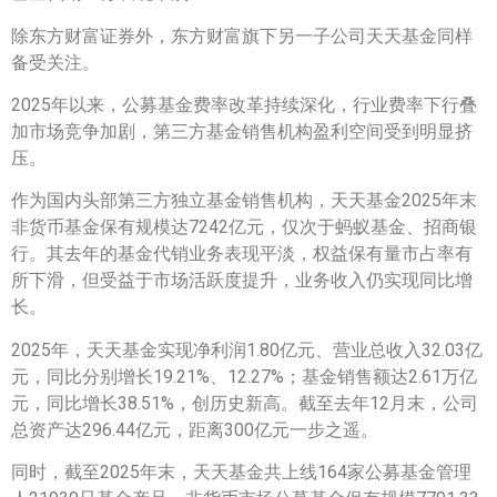
除东方财富证券外，东方财富旗下另一子公司天天基金同样
备受关注。
2025年以来，公募基金费率改革持续深化，行业费率下行叠
加市场竞争加剧，第三方基金销售机构盈利空间受到明显挤
压。
作为国内头部第三方独立基金销售机构，天天基金2025年末
非货币基金保有规模达7242亿元，仅次于蚂蚁基金、招商银
行。其去年的基金代销业务表现平淡，权益保有量市占率有
所下滑，但受益于市场活跃度提升，业务收入仍实现同比增
长。
2025年，天天基金实现净利润1.80亿元、营业总收入32.03亿
元，同比分别增长19.21%、12.27%；基金销售额达2.61万亿
元，同比增长38.51%，创历史新高。截至去年12月末，公司
总资产达296.44亿元，距离300亿元一步之遥。
同时，截至2025年末，天天基金共上线164家公募基金管理