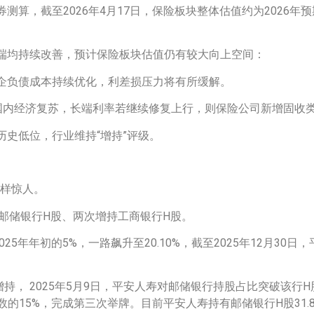
截至2026年4月17日，保险板块整体估值约为2026年预期0.
端均持续改善，预计保险板块估值仍有较大向上空间：
企负债成本持续优化，利差损压力将有所缓解。
随国内经济复苏，长端利率若继续修复上行，则保险公司新增固收
史低位，行业维持“增持”评级。
同样惊人。
持邮储银行H股、两次增持工商银行H股。
年年初的5%，一路飙升至20.10%，截至2025年12月30
次增持， 2025年5月9日，平安人寿对邮储银行持股占比突破该行
数的15%，完成第三次举牌。目前平安人寿持有邮储银行H股31