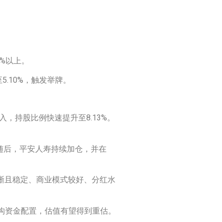
%以上。
至5.10%，触发举牌。
入，持股比例快速提升至8.13%。
。随后，平安人寿持续加仓，并在
晰且稳定、商业模式较好、分红水
构资金配置，估值有望得到重估。