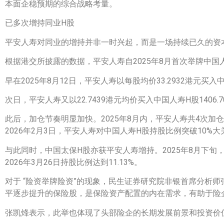
本面企稳预期的综合战略考量。
已多次增持同业H股
平安人寿对同业的增持并非一时兴起，而是一场持续已久的资
根据港交所披露的数据，平安人寿自2025年8月首次举牌中国
早在2025年8月12日，平安人寿以每股均价33.2932港元买入中
次日，平安人寿又以22.7439港元均价买入中国人寿H股1406.
此后，加仓节奏明显加快。2025年8月内，平安人寿共4次加仓中
2026年2月3日，平安人寿对中国人寿H股持股比例突破10%大
与此同时，中国太保H股亦获平安人寿增持。2025年8月下旬
2026年3月26日持股比例达到11.13%。
对于 “险资举牌险资”的现象，民生证券研究院非银首席分析
平逐步提升的保险股，是保险资产配置的内在需求，有助于险企
张凯烽表示，此举也体现了头部险企的长期发展前景和投资价