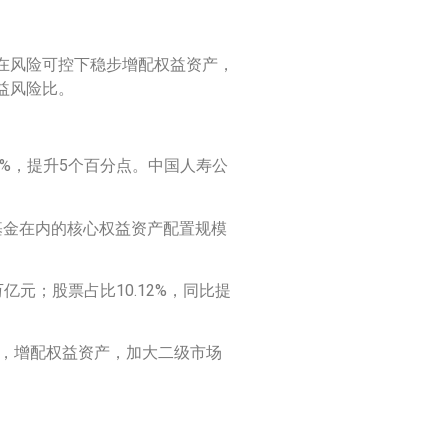
在风险可控下稳步增配权益资产，
益风险比。
.7%，提升5个百分点。中国人寿公
资基金在内的核心权益资产配置规模
亿元；股票占比10.12%，同比提
时，增配权益资产，加大二级市场