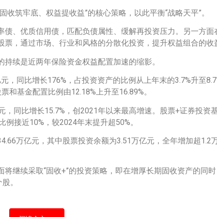
固收筑牢底、权益提收益”的核心策略，以此平衡“战略天平”。
率债、优质信用债，匹配负债属性、缓解再投资压力。另一方面
股票，通过市场、行业和风格的分散化投资，提升权益组合的收
的持续是近两年保险资金权益配置加速的缩影。
元，同比增长176%，占投资资产的比例从上年末的3.7%升至8
和基金配置比例由12.18%上升至16.89%。
亿元，同比增长15.7%，创2021年以来最高增速。股票+证券投
例接近10%，较2024年末提升超50%。
66万亿元，其中股票投资余额为3.51万亿元，全年增加超1.2万
将继续采取“固收+”的投资策略，即在增厚长期固收资产的同
个股。