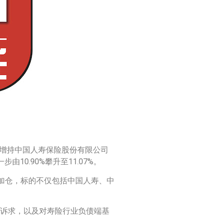
元增持中国人寿保险股份有限公司
10.90%攀升至11.07%。
加仓，标的不仅包括中国人寿、中
滑诉求，以及对寿险行业负债端基