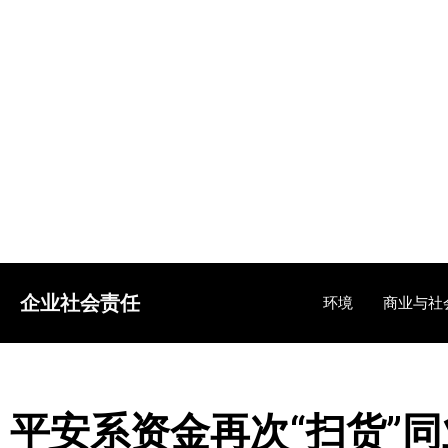
企业社会责任
环境
商业与社
平安系资金再次“扫货”同