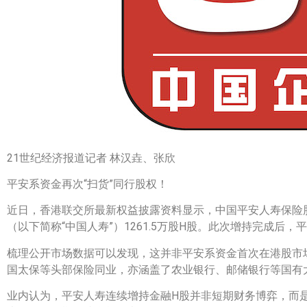
21世纪经济报道记者 林汉垚、张欣
平安系资金再次“扫货”同行股权！
近日，香港联交所最新权益披露资料显示，中国平安人寿保险股份
（以下简称“中国人寿”）1261.5万股H股。此次增持完成后，平
梳理公开市场数据可以发现，这并非平安系资金首次在港股市
国太保等头部保险同业，亦涵盖了农业银行、邮储银行等国有
业内认为，平安人寿连续增持金融H股并非短期财务博弈，而