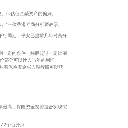
息、低估值金融资产的偏好。
求。”一位香港券商分析师表示。
下行周期，平安已提前几年对高分
到一定的条件（持股超过一定比例
差价部分可以计入当年的利润。
意味着保险资金买入银行股可以获
近五年最高，保险资金投资组合实现综
7.2个百分点。