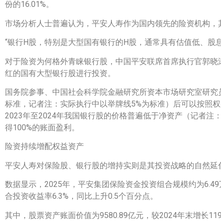
份的16.01%。
市场分析人士普遍认为，平安人寿作为国内领先的险资机构，
“银行H股，特别是大型国有银行的H股，通常具有估值低、股
对于险资为何格外青睐银行股，中国平安联席首席执行官郭晓
红的国有大型银行股进行投资。
国务院参事、中国社会科学院金融研究所资本市场研究室研究
标准，记者注：实际执行中以举牌线5%为标准）后可以按照
2023年至2024年我国银行股的价格普遍低于净资产（记者
得100%的账面盈利。
险资持续增配权益资产
平安人寿对保险股、银行股的增持实则是其投资战略的自然延
数据显示，2025年，平安集团保险资金投资组合规模约为6.4
合投资收益率6.3%，同比上升0.5个百分点。
其中，股票资产账面价值为9580.89亿元，较2024年末增长11