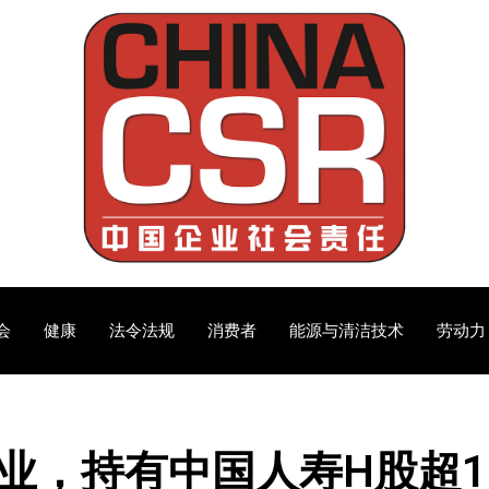
会
健康
法令法规
消费者
能源与清洁技术
劳动力
业，持有中国人寿H股超1