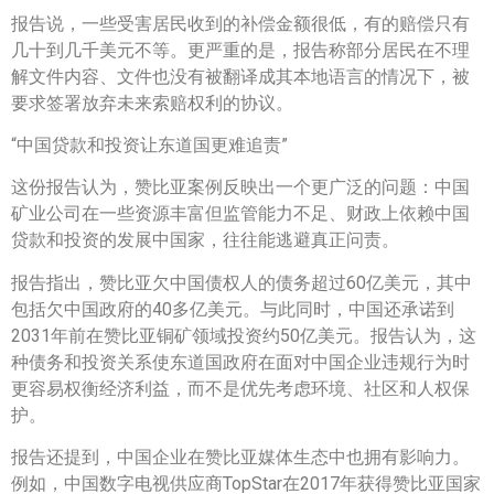
报告说，一些受害居民收到的补偿金额很低，有的赔偿只有
几十到几千美元不等。更严重的是，报告称部分居民在不理
解文件内容、文件也没有被翻译成其本地语言的情况下，被
要求签署放弃未来索赔权利的协议。
“中国贷款和投资让东道国更难追责”
这份报告认为，赞比亚案例反映出一个更广泛的问题：中国
矿业公司在一些资源丰富但监管能力不足、财政上依赖中国
贷款和投资的发展中国家，往往能逃避真正问责。
报告指出，赞比亚欠中国债权人的债务超过60亿美元，其中
包括欠中国政府的40多亿美元。与此同时，中国还承诺到
2031年前在赞比亚铜矿领域投资约50亿美元。报告认为，这
种债务和投资关系使东道国政府在面对中国企业违规行为时
更容易权衡经济利益，而不是优先考虑环境、社区和人权保
护。
报告还提到，中国企业在赞比亚媒体生态中也拥有影响力。
例如，中国数字电视供应商TopStar在2017年获得赞比亚国家