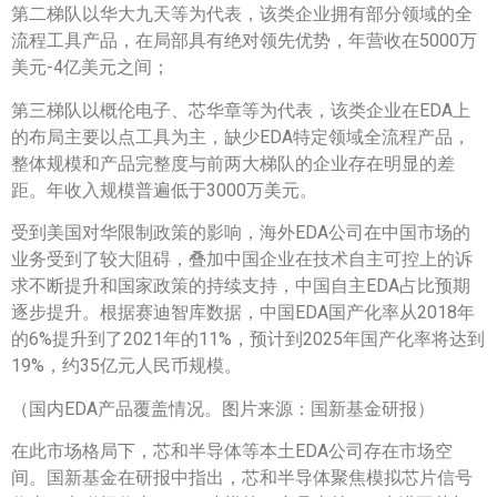
第二梯队以华大九天等为代表，该类企业拥有部分领域的全
流程工具产品，在局部具有绝对领先优势，年营收在5000万
美元-4亿美元之间；
第三梯队以概伦电子、芯华章等为代表，该类企业在EDA上
的布局主要以点工具为主，缺少EDA特定领域全流程产品，
整体规模和产品完整度与前两大梯队的企业存在明显的差
距。年收入规模普遍低于3000万美元。
受到美国对华限制政策的影响，海外EDA公司在中国市场的
业务受到了较大阻碍，叠加中国企业在技术自主可控上的诉
求不断提升和国家政策的持续支持，中国自主EDA占比预期
逐步提升。根据赛迪智库数据，中国EDA国产化率从2018年
的6%提升到了2021年的11%，预计到2025年国产化率将达到
19%，约35亿元人民币规模。
（国内EDA产品覆盖情况。图片来源：国新基金研报）
在此市场格局下，芯和半导体等本土EDA公司存在市场空
间。国新基金在研报中指出，芯和半导体聚焦模拟芯片信号