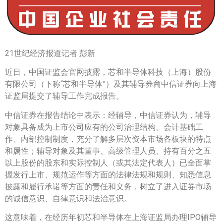
21世纪经济报道记者 彭新
近日，中国证监会官网披露，芯和半导体科技（上海）股份
有限公司（下称“芯和半导体”）及其辅导券商中信证券向上海
证监局提交了辅导工作完成报告。
中信证券在报告结论中表示：经辅导，中信证券认为，辅导
对象具备成为上市公司应有的公司治理结构、会计基础工
作、内部控制制度，充分了解多层次资本市场各板块的特点
和属性；辅导对象及其董事、高级管理人员、持有百分之五
以上股份的股东和实际控制人（或其法定代表人）已全面掌
握发行上市、规范运作等方面的法律法规和规则、知悉信息
披露和履行承诺等方面的责任和义务，树立了进入证券市场
的诚信意识、自律意识和法治意识。
这意味着，在经历年初芯和半导体在上海证监局办理IPO辅导