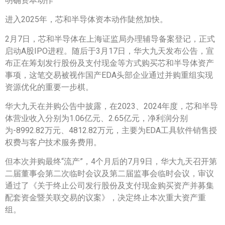
明确资本动作
进入2025年，芯和半导体资本动作陡然加快。
2月7日，芯和半导体在上海证监局办理辅导备案登记，正式
启动A股IPO进程。随后于3月17日，华大九天发布公告，宣
布正在筹划发行股份及支付现金等方式购买芯和半导体资产
事项，这笔交易被视作国产EDA头部企业通过并购重组实现
资源优化的重要一步棋。
华大九天在并购公告中披露，在2023、2024年度，芯和半导
体营业收入分别为1.06亿元、2.65亿元，净利润分别
为-8992.82万元、4812.82万元，主要为EDA工具软件销售授
权费与客户技术服务费用。
但本次并购最终“流产”，4个月后的7月9日，华大九天召开第
二届董事会第二次临时会议及第二届监事会临时会议，审议
通过了《关于终止公司发行股份及支付现金购买资产并募集
配套资金暨关联交易的议案》，决定终止本次重大资产重
组。