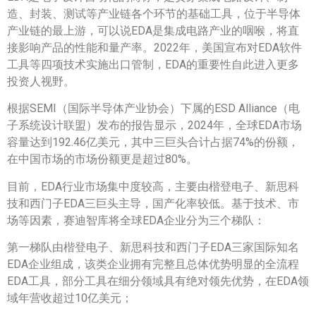
造、封装、测试等产业链各个环节的基础工具，位于半导体
产业链的最上游，可以说EDA是集成电路产业的咽喉，将直
接影响产品的性能和量产率。2022年，美国宣布对EDA软件
工具等四项技术实施出口管制，EDA的重要性自此进入更多
投资人视野。
根据SEMI（国际半导体产业协会）下属的ESD Alliance（电
子系统设计联盟）发布的报告显示，2024年，全球EDA市场
容量达到192.46亿美元，其中三巨头合计占据74%的份额，
在中国市场的市场份额更是超过80%。
目前，EDA行业市场集中度较高，主要由楷登电子、新思科
技和西门子EDA三巨头主导，国产化率较低。基于技术、市
场等因素，赛迪智库将全球EDA企业分为三个梯队：
第一梯队由楷登电子、新思科技和西门子EDA三家国际知名
EDA企业组成，该类企业拥有完整且总体优势明显的全流程
EDA工具，部分工具在细分领域具有绝对领先优势，在EDA领
域年营收超过10亿美元；