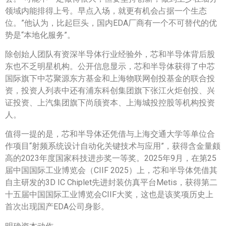
领域内能排得上号。早点入场，就更有机会占据一个生态
位。”他认为，比起巨头，国内EDA厂商有一个不可替代的优
势是“本地化服务”。
除创始人团队有资深半导体行业经验外，芯和半导体背后股
东也不乏明星机构。公开信息显示，芯和半导体获得了中芯
国际旗下中芯聚源东方基金和上海物联网创投基金的联合投
资，投资人列表中还有浦东科创集团旗下张江火炬创投、兴
证投资、上汽集团旗下尚颀资本、上海城投控股等机构投资
人。
值得一提的是，芯和半导体还凭借与上海交通大学等单位合
作项目“射频系统设计自动化关键技术与应用”，获得含金量颇
高的2023年度国家科技进步奖一等奖。2025年9月，在第25
届中国国际工业博览会（CIIF 2025）上，芯和半导体凭借其
自主研发的3D IC Chiplet先进封装仿真平台Metis，获得第二
十五届中国国际工业博览会CIIF大奖，这也是该奖项历史上
首次出现国产EDA公司身影。