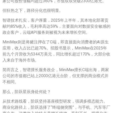
家公司股价涨幅均超过360%，市值双双突破2300亿港元。
但狂热之下，路径分化也很明显。
智谱技术扎实，客户厚重，2025年上半年，其本地化部署贡
献约85%收入，毛利率高达59%，主要面向对数据安全敏感的
政企客户，云端API服务则被视为未来增长空间。
MiniMax则是将赌注押在了C端，即直接面向消费者的AI原生
应用，收入占比已超70%。招股书显示，MiniMax在2025年
前九个月营收为5344万美元，同比增长超过170%，大部分收
入来自于海外市场。
简而言之，智谱擅长服务政企，MiniMax擅长C端出海，两家
公司的市值都已站上2000亿港元台阶，但支撑的商业模式并
不相同。
那么，阶跃星辰身处何处？
从技术路线看，阶跃坚持基座模型研发，强调多模态能力。
商业化路径上，阶跃选择了“终端侧突围”，与手机、汽车等厂