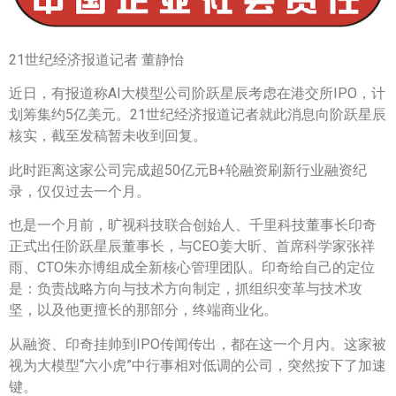
21世纪经济报道记者 董静怡
近日，有报道称AI大模型公司阶跃星辰考虑在港交所IPO，计
划筹集约5亿美元。21世纪经济报道记者就此消息向阶跃星辰
核实，截至发稿暂未收到回复。
此时距离这家公司完成超50亿元B+轮融资刷新行业融资纪
录，仅仅过去一个月。
也是一个月前，旷视科技联合创始人、千里科技董事长印奇
正式出任阶跃星辰董事长，与CEO姜大昕、首席科学家张祥
雨、CTO朱亦博组成全新核心管理团队。印奇给自己的定位
是：负责战略方向与技术方向制定，抓组织变革与技术攻
坚，以及他更擅长的那部分，终端商业化。
从融资、印奇挂帅到IPO传闻传出，都在这一个月内。这家被
视为大模型“六小虎”中行事相对低调的公司，突然按下了加速
键。