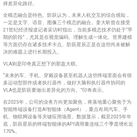
择差异化路径。
全模态融合是特色。阶跃认为，未来人机交互的综合感知，
一定是文字、语音、图像三个模态的融合。姜大昕曾在接受
21世纪经济报道记者采访时指出，当前多模态技术仍处于“早
期的阶段”，尤其是在视觉编码、理解生成一体化、世界建模
等方面仍存在诸多技术卡点。阶跃星辰正是在这些尚未被解
决的难题上进行长期投入。
VLA则是印奇真正想下的那盘大棋。
“未来的车、手机、穿戴设备甚至机器人这些终端里面会有很
多运动型部件或者执行器件，做好大脑和执行器件协同的
VLA也是阶跃要做出差异化的方向。”印奇表示。
在2025年，公司的业务方向更加聚焦，将落地重心聚焦于为
智能终端设备打造AI智能体（Agent），重点布局汽车、手
机、物联网设备等关键应用场景。数据显示，截至2025年年
底，阶跃星辰的终端智能体的API调用量连续三个季度增长近
170%。