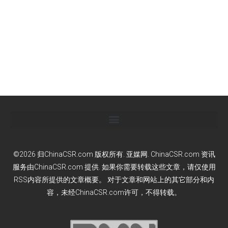
©2026 归ChinaCSR.com 版权所有. 亚媒网. ChinaCSR.com 资讯
服务由ChinaCSR.com 提供. 如果你需要转载这些文章，请仅使用
RSS内容所提供的文章概要。 对于文章和网站上的其它部分和内
容，未经ChinaCSR.com许可，不得转载。