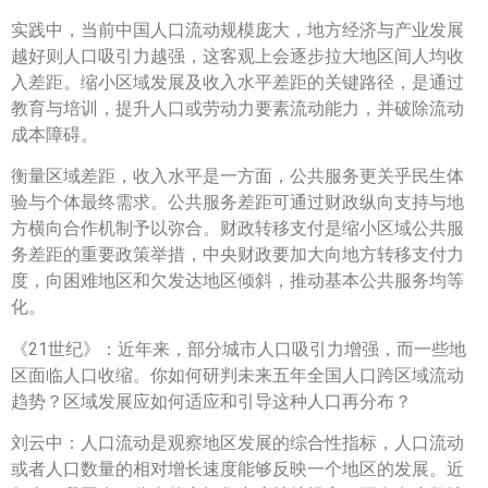
实践中，当前中国人口流动规模庞大，地方经济与产业发展
越好则人口吸引力越强，这客观上会逐步拉大地区间人均收
入差距。缩小区域发展及收入水平差距的关键路径，是通过
教育与培训，提升人口或劳动力要素流动能力，并破除流动
成本障碍。
衡量区域差距，收入水平是一方面，公共服务更关乎民生体
验与个体最终需求。公共服务差距可通过财政纵向支持与地
方横向合作机制予以弥合。财政转移支付是缩小区域公共服
务差距的重要政策举措，中央财政要加大向地方转移支付力
度，向困难地区和欠发达地区倾斜，推动基本公共服务均等
化。
《21世纪》：近年来，部分城市人口吸引力增强，而一些地
区面临人口收缩。你如何研判未来五年全国人口跨区域流动
趋势？区域发展应如何适应和引导这种人口再分布？
刘云中：人口流动是观察地区发展的综合性指标，人口流动
或者人口数量的相对增长速度能够反映一个地区的发展。近