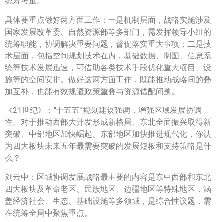
统筹考量。
具体要重点做好两方面工作：一是机制层面，战略实施涉及
国家发展改革委、自然资源部等多部门，需发挥领导小组的
统筹职能，协调解决重要问题，督促落实重大事项；二是技
术层面，包括空间规划技术在内，基础数据、制图、信息系
统等技术发展迅速，可借助各类技术手段优化重大项目、设
施等的空间安排。做好这两方面工作，既能推动战略间的叠
加互补，也能有效规避政策重叠与资源错配问题。
《21世纪》：“十五五”规划建议强调，增强区域发展协调
性。对于推动西部大开发形成新格局、东北全面振兴取得新
突破、中部地区加快崛起、东部地区加快推进现代化，你认
为四大板块未来五年最需要突破的发展短板和支持策略是什
么？
刘云中：区域协调发展战略最主要的内容是东中西部和东北
四大板块及革命老区、民族地区、边疆地区等特殊地区，涵
盖经济社会、生态、基础设施等多领域，是综合性议题，需
在统筹全局中聚焦重点。