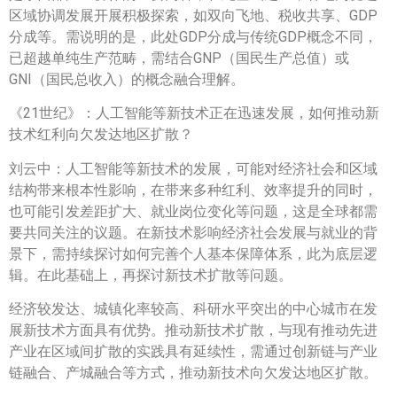
区域协调发展开展积极探索，如双向飞地、税收共享、GDP
分成等。需说明的是，此处GDP分成与传统GDP概念不同，
已超越单纯生产范畴，需结合GNP（国民生产总值）或
GNI（国民总收入）的概念融合理解。
《21世纪》：人工智能等新技术正在迅速发展，如何推动新
技术红利向欠发达地区扩散？
刘云中：人工智能等新技术的发展，可能对经济社会和区域
结构带来根本性影响，在带来多种红利、效率提升的同时，
也可能引发差距扩大、就业岗位变化等问题，这是全球都需
要共同关注的议题。在新技术影响经济社会发展与就业的背
景下，需持续探讨如何完善个人基本保障体系，此为底层逻
辑。在此基础上，再探讨新技术扩散等问题。
经济较发达、城镇化率较高、科研水平突出的中心城市在发
展新技术方面具有优势。推动新技术扩散，与现有推动先进
产业在区域间扩散的实践具有延续性，需通过创新链与产业
链融合、产城融合等方式，推动新技术向欠发达地区扩散。