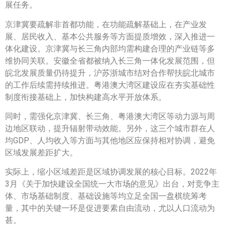
展任务。
京津冀要疏解非首都功能，在功能疏解基础上，在产业发
展、居民收入、基本公共服务等方面提质增效，深入推进一
体化建设。京津冀与长三角内部均需构建合理的产业链等多
维协同关联。安徽全省都被纳入长三角一体化发展范围，但
皖北发展质量仍待提升，沪苏浙城市结对合作帮扶皖北城市
的工作后续需持续推进。粤港澳大湾区建设应在夯实基础性
制度衔接基础上，加快构建高水平开放体系。
同时，需强化京津冀、长三角、粤港澳大湾区等动力源与周
边地区联动，提升辐射带动效能。另外，这三个城市群在人
均GDP、人均收入等方面与其他地区应保持相对协调，避免
区域发展差距扩大。
实际上，缩小区域差距是区域协调发展的核心目标。2022年
3月《关于加快建设全国统一大市场的意见》出台，对竞争主
体、市场基础制度、基础设施等均立足全国一盘棋统筹考
量，其中的关键一环是促进要素自由流动，尤以人口流动为
甚。