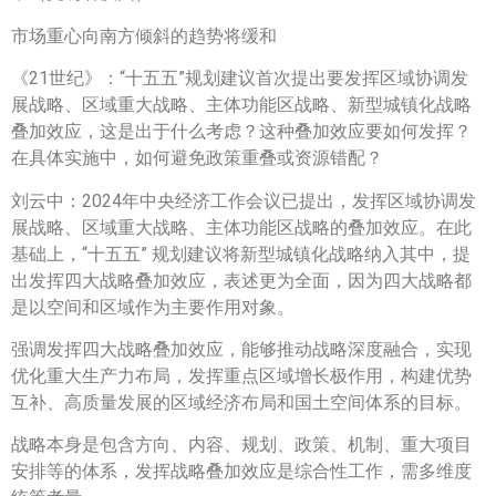
市场重心向南方倾斜的趋势将缓和
《21世纪》：“十五五”规划建议首次提出要发挥区域协调发
展战略、区域重大战略、主体功能区战略、新型城镇化战略
叠加效应，这是出于什么考虑？这种叠加效应要如何发挥？
在具体实施中，如何避免政策重叠或资源错配？
刘云中：2024年中央经济工作会议已提出，发挥区域协调发
展战略、区域重大战略、主体功能区战略的叠加效应。在此
基础上，“十五五” 规划建议将新型城镇化战略纳入其中，提
出发挥四大战略叠加效应，表述更为全面，因为四大战略都
是以空间和区域作为主要作用对象。
强调发挥四大战略叠加效应，能够推动战略深度融合，实现
优化重大生产力布局，发挥重点区域增长极作用，构建优势
互补、高质量发展的区域经济布局和国土空间体系的目标。
战略本身是包含方向、内容、规划、政策、机制、重大项目
安排等的体系，发挥战略叠加效应是综合性工作，需多维度