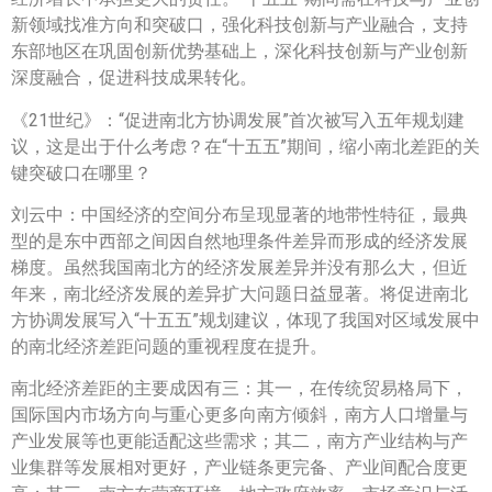
新领域找准方向和突破口，强化科技创新与产业融合，支持
东部地区在巩固创新优势基础上，深化科技创新与产业创新
深度融合，促进科技成果转化。
《21世纪》：“促进南北方协调发展”首次被写入五年规划建
议，这是出于什么考虑？在“十五五”期间，缩小南北差距的关
键突破口在哪里？
刘云中：中国经济的空间分布呈现显著的地带性特征，最典
型的是东中西部之间因自然地理条件差异而形成的经济发展
梯度。虽然我国南北方的经济发展差异并没有那么大，但近
年来，南北经济发展的差异扩大问题日益显著。将促进南北
方协调发展写入“十五五”规划建议，体现了我国对区域发展中
的南北经济差距问题的重视程度在提升。
南北经济差距的主要成因有三：其一，在传统贸易格局下，
国际国内市场方向与重心更多向南方倾斜，南方人口增量与
产业发展等也更能适配这些需求；其二，南方产业结构与产
业集群等发展相对更好，产业链条更完备、产业间配合度更