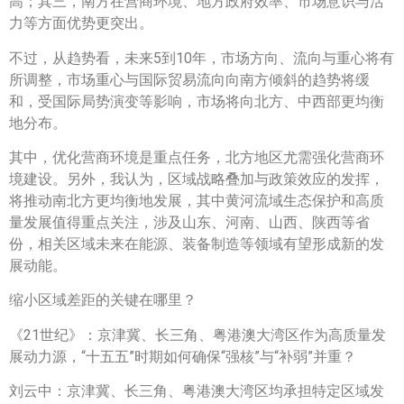
高；其三，南方在营商环境、地方政府效率、市场意识与活
力等方面优势更突出。
不过，从趋势看，未来5到10年，市场方向、流向与重心将有
所调整，市场重心与国际贸易流向向南方倾斜的趋势将缓
和，受国际局势演变等影响，市场将向北方、中西部更均衡
地分布。
其中，优化营商环境是重点任务，北方地区尤需强化营商环
境建设。另外，我认为，区域战略叠加与政策效应的发挥，
将推动南北方更均衡地发展，其中黄河流域生态保护和高质
量发展值得重点关注，涉及山东、河南、山西、陕西等省
份，相关区域未来在能源、装备制造等领域有望形成新的发
展动能。
缩小区域差距的关键在哪里？
《21世纪》：京津冀、长三角、粤港澳大湾区作为高质量发
展动力源，“十五五”时期如何确保“强核”与“补弱”并重？
刘云中：京津冀、长三角、粤港澳大湾区均承担特定区域发