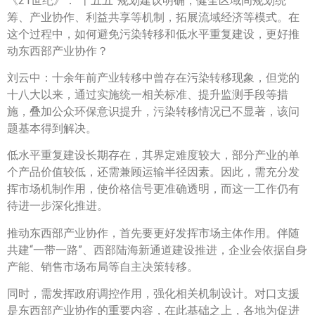
《21世纪》：“十五五”规划建议明确，健全区域间规划统
筹、产业协作、利益共享等机制，拓展流域经济等模式。在
这个过程中，如何避免污染转移和低水平重复建设，更好推
动东西部产业协作？
刘云中：十余年前产业转移中曾存在污染转移现象，但党的
十八大以来，通过实施统一相关标准、提升监测手段等措
施，叠加公众环保意识提升，污染转移情况已不显著，该问
题基本得到解决。
低水平重复建设长期存在，其界定难度较大，部分产业的单
个产品价值较低，还需兼顾运输半径因素。因此，需充分发
挥市场机制作用，使价格信号更准确透明，而这一工作仍有
待进一步深化推进。
推动东西部产业协作，首先要更好发挥市场主体作用。伴随
共建“一带一路”、西部陆海新通道建设推进，企业会依据自身
产能、销售市场布局等自主决策转移。
同时，需发挥政府调控作用，强化相关机制设计。对口支援
是东西部产业协作的重要内容，在此基础之上，各地为促进