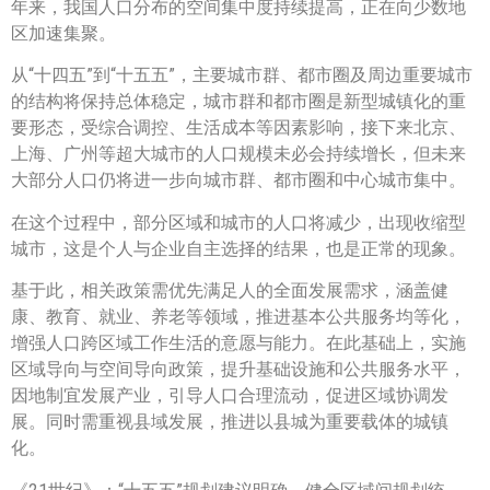
年来，我国人口分布的空间集中度持续提高，正在向少数地
区加速集聚。
从“十四五”到“十五五”，主要城市群、都市圈及周边重要城市
的结构将保持总体稳定，城市群和都市圈是新型城镇化的重
要形态，受综合调控、生活成本等因素影响，接下来北京、
上海、广州等超大城市的人口规模未必会持续增长，但未来
大部分人口仍将进一步向城市群、都市圈和中心城市集中。
在这个过程中，部分区域和城市的人口将减少，出现收缩型
城市，这是个人与企业自主选择的结果，也是正常的现象。
基于此，相关政策需优先满足人的全面发展需求，涵盖健
康、教育、就业、养老等领域，推进基本公共服务均等化，
增强人口跨区域工作生活的意愿与能力。在此基础上，实施
区域导向与空间导向政策，提升基础设施和公共服务水平，
因地制宜发展产业，引导人口合理流动，促进区域协调发
展。同时需重视县域发展，推进以县城为重要载体的城镇
化。