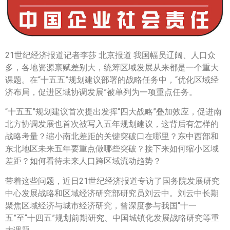
21世纪经济报道记者李莎 北京报道 我国幅员辽阔、人口众
多，各地资源禀赋差别大，统筹区域发展从来都是一个重大
课题。在“十五五”规划建议部署的战略任务中，“优化区域经
济布局，促进区域协调发展”被单列为一项重点任务。
“十五五”规划建议首次提出发挥“四大战略”叠加效应，促进南
北方协调发展也首次被写入五年规划建议，这背后有怎样的
战略考量？缩小南北差距的关键突破口在哪里？东中西部和
东北地区未来五年要重点做哪些突破？接下来如何缩小区域
差距？如何看待未来人口跨区域流动趋势？
带着这些问题，近日21世纪经济报道专访了国务院发展研究
中心发展战略和区域经济研究部研究员刘云中。刘云中长期
聚焦区域经济与城市经济研究，曾深度参与我国“十一
五”至“十四五”规划前期研究、中国城镇化发展战略研究等重