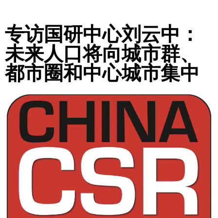
专访国研中心刘云中：
未来人口将向城市群、
都市圈和中心城市集中