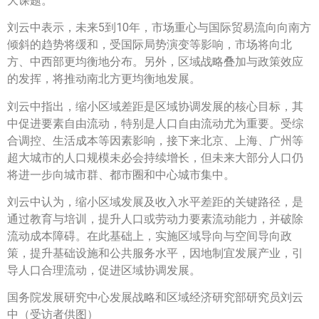
大课题。
刘云中表示，未来5到10年，市场重心与国际贸易流向向南方
倾斜的趋势将缓和，受国际局势演变等影响，市场将向北
方、中西部更均衡地分布。另外，区域战略叠加与政策效应
的发挥，将推动南北方更均衡地发展。
刘云中指出，缩小区域差距是区域协调发展的核心目标，其
中促进要素自由流动，特别是人口自由流动尤为重要。受综
合调控、生活成本等因素影响，接下来北京、上海、广州等
超大城市的人口规模未必会持续增长，但未来大部分人口仍
将进一步向城市群、都市圈和中心城市集中。
刘云中认为，缩小区域发展及收入水平差距的关键路径，是
通过教育与培训，提升人口或劳动力要素流动能力，并破除
流动成本障碍。在此基础上，实施区域导向与空间导向政
策，提升基础设施和公共服务水平，因地制宜发展产业，引
导人口合理流动，促进区域协调发展。
国务院发展研究中心发展战略和区域经济研究部研究员刘云
中（受访者供图）