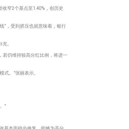
窄2个基点至1.40%，创历史
线”，受到挤压也就意味着，银行
补充。
，若仍维持较高分红比例，将进一
模式。”张丽表示。
。”
营收基本面稳步修复，能够为高分