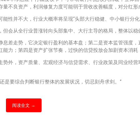
存量不良资产，利润修复力度可能弱于营收改善幅度，对分红形
可能性并不大，行业大概率将呈现“头部大行稳健、中小银行分化
，但会从全行业普涨转向头部集中、大行主导的格局，整体以稳
净息差走势，它决定银行盈利的基本盘；第二是资本监管强度，
红能力；第四是资产扩张节奏，过快的信贷投放会加剧资本消耗
走势外，资产质量、宏观经济与信贷需求、行业政策及同业经营
还是要综合判断银行整体的发展状况，切忌刻舟求剑。”
阅读全文 →