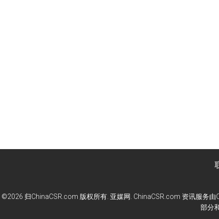
©2026 归ChinaCSR.com 版权所有. 亚媒网. ChinaCSR.co
部分和