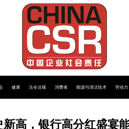
会
健康
法令法规
消费者
能源与清洁技术
劳动力
历史新高，银行高分红盛宴