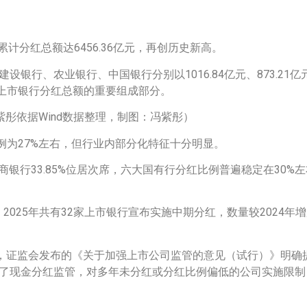
累计分红总额达6456.36亿元，再创历史新高。
设银行、农业银行、中国银行分别以1016.84亿元、873.21亿元
，成为上市银行分红总额的重要组成部分。
紫彤依据Wind数据整理，制图：冯紫彤）
比例为27%左右，但行业内部分化特征十分明显。
招商银行33.85%位居次席，六大国有行分红比例普遍稳定在30%
2025年共有32家上市银行宣布实施中期分红，数量较2024年
5日，证监会发布的《关于加强上市公司监管的意见（试行）》明
化了现金分红监管，对多年未分红或分红比例偏低的公司实施限