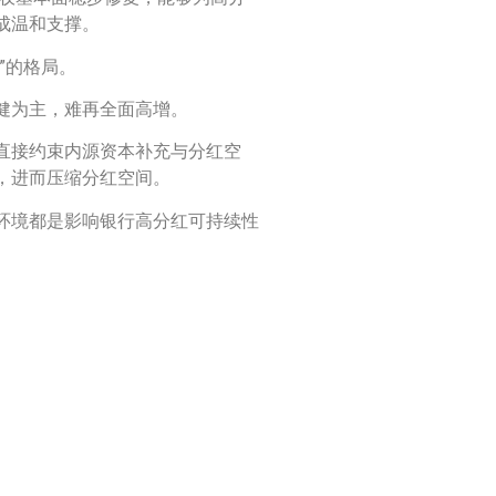
成温和支撑。
”的格局。
健为主，难再全面高增。
直接约束内源资本补充与分红空
，进而压缩分红空间。
环境都是影响银行高分红可持续性