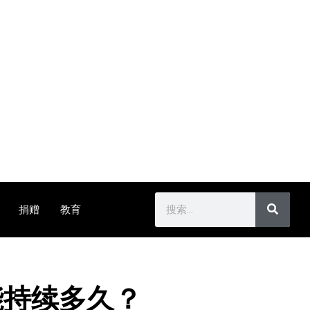
捐赠
教育
能持续多久？