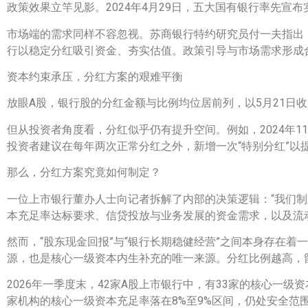
政策效果立竿见影。2024年4月29日，五大国有银行率先
市场端的需求同样不容忽视。苏商银行特约研究员付一夫指出
行以稳定分红吸引资金、夯实估值。政策引导与市场需求形成
资本约束承压，分红方案的艰难平衡
放眼A股，银行股的分红金额与比例均位居前列，以5月21日收
但从投资者角度看，分红似乎仍有提升空间。例如，2024年11
投资者建议在每年两次正常分红之外，新增一次“特别分红”
那么，分红方案究竟如何制定？
一位上市银行董办人士向记者拆解了内部的决策逻辑：“我们
本充足率达标要求、信贷投放与业务发展的资金需求，以及流
然而，“股东现金回报”与“银行长期稳健经营”之间本身存在
源，也是核心一级资本内生补充的唯一来源。分红比例越高，
2026年一季度末，42家A股上市银行中，有33家的核心一
家机构的核心一级资本充足率落在8%至9%区间，仍处安全范