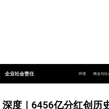
企业社会责任
环境
商业与社
深度｜6456亿分红创