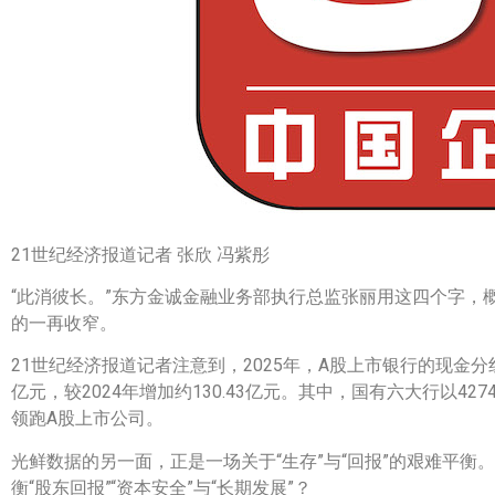
21世纪经济报道记者 张欣 冯紫彤
“此消彼长。”东方金诚金融业务部执行总监张丽用这四个字，
的一再收窄。
21世纪经济报道记者注意到，2025年，A股上市银行的现金分红
亿元，较2024年增加约130.43亿元。其中，国有六大行以427
领跑A股上市公司。
光鲜数据的另一面，正是一场关于“生存”与“回报”的艰难平衡
衡“股东回报”“资本安全”与“长期发展”？