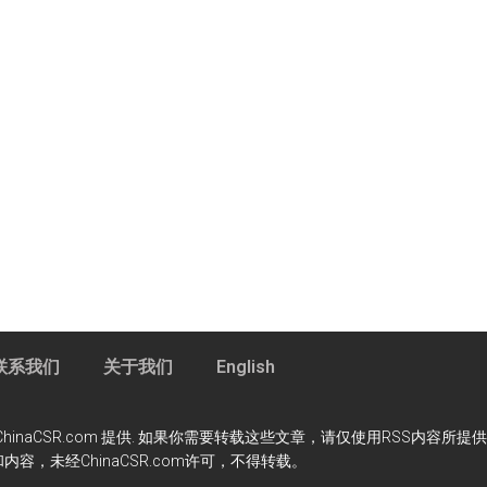
联系我们
关于我们
English
m 资讯服务由ChinaCSR.com 提供. 如果你需要转载这些文章，请仅使用RSS
内容，未经ChinaCSR.com许可，不得转载。