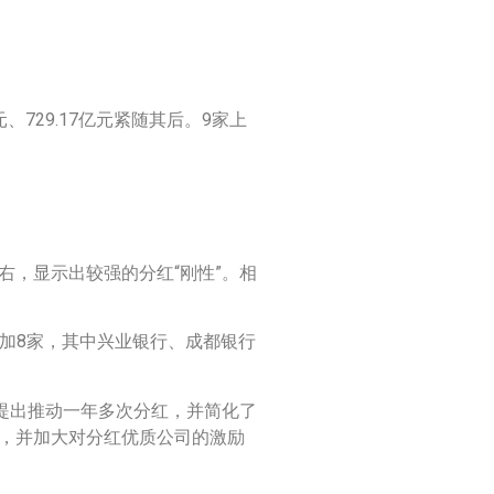
、729.17亿元紧随其后。9家上
左右，显示出较强的分红“刚性”。相
增加8家，其中兴业银行、成都银行
确提出推动一年多次分红，并简化了
制，并加大对分红优质公司的激励