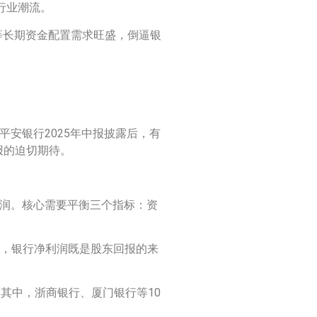
行业潮流。
等长期资金配置需求旺盛，倒逼银
平安银行2025年中报披露后，有
报的迫切期待。
利润。核心需要平衡三个指标：资
者，银行净利润既是股东回报的来
。其中，浙商银行、厦门银行等10