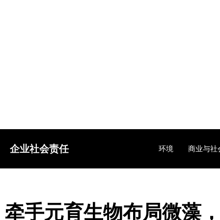
企业社会责任
环境
商业与社
牵手元育生物布局微藻