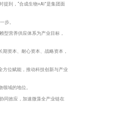
提到，“合成生物+AI”是集团面
键一步。
依赖型营养供应体系为产业目标，
长期资本、耐心资本、战略资本，
全方位赋能，推动科技创新与产业
物领域的地位。
挥协同效应，加速微藻全产业链在