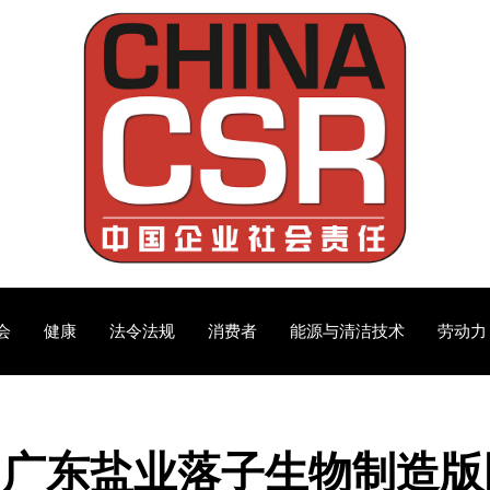
会
健康
法令法规
消费者
能源与清洁技术
劳动力
，广东盐业落子生物制造版