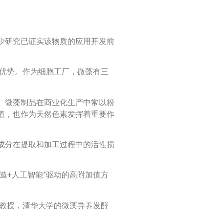
少研究已证实该物质的应用开发前
等优势。作为细胞工厂，微藻有三
。
。微藻制品在商业化生产中常以粉
值，也作为天然色素发挥着重要作
成分在提取和加工过程中的活性损
造+人工智能”驱动的高附加值方
余教授，清华大学的微藻异养发酵