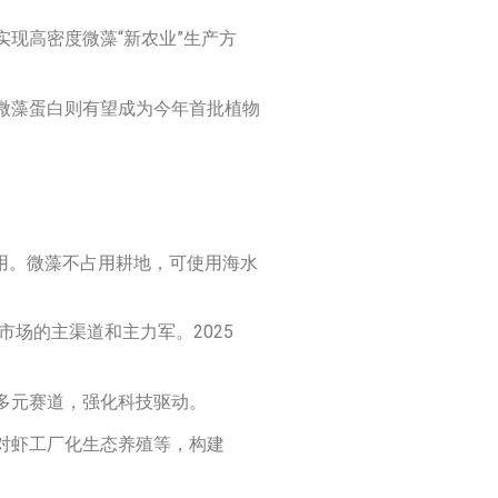
现高密度微藻“新农业”生产方
微藻蛋白则有望成为今年首批植物
应用。微藻不占用耕地，可使用海水
场的主渠道和主力军。2025
多元赛道，强化科技驱动。
对虾工厂化生态养殖等，构建