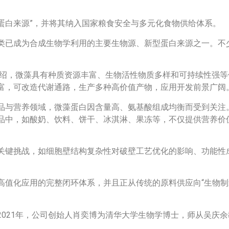
型蛋白来源”，并将其纳入国家粮食安全与多元化食物供给体系。
类已成为合成生物学利用的主要生物源、新型蛋白来源之一。不
介绍，微藻具有种质资源丰富、生物活性物质多样和可持续性强
富，可改造代谢通路，生产多种高价值产物，应用开发前景广阔
品与营养领域，微藻蛋白因含量高、氨基酸组成均衡而受到关注
品中，如酸奶、饮料、饼干、冰淇淋、果冻等，不仅提供营养价
关键挑战，如细胞壁结构复杂性对破壁工艺优化的影响、功能性
值化应用的完整闭环体系，并且正从传统的原料供应向“生物制
021年，公司创始人肖奕博为清华大学生物学博士，师从吴庆