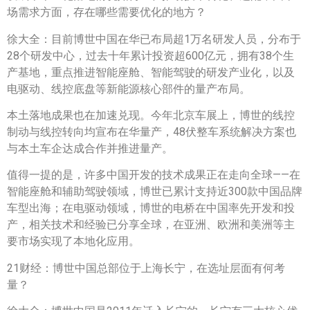
场需求方面，存在哪些需要优化的地方？
徐大全：目前博世中国在华已布局超1万名研发人员，分布于
28个研发中心，过去十年累计投资超600亿元，拥有38个生
产基地，重点推进智能座舱、智能驾驶的研发产业化，以及
电驱动、线控底盘等新能源核心部件的量产布局。
本土落地成果也在加速兑现。今年北京车展上，博世的线控
制动与线控转向均宣布在华量产，48伏整车系统解决方案也
与本土车企达成合作并推进量产。
值得一提的是，许多中国开发的技术成果正在走向全球——在
智能座舱和辅助驾驶领域，博世已累计支持近300款中国品牌
车型出海；在电驱动领域，博世的电桥在中国率先开发和投
产，相关技术和经验已分享全球，在亚洲、欧洲和美洲等主
要市场实现了本地化应用。
21财经：博世中国总部位于上海长宁，在选址层面有何考
量？