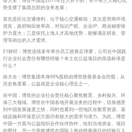
徐大全：博世中国是2011年迁入长宁的，长宁有三大核心优
势支撑了集团总部的业务发展：
首先是区位交通便利，位于核心交通枢纽；其次是营商环境
优良，政府响应效率高，对知识产权、企业IP、商业秘密保
护力度大；三是依托上海人才高地优势，能够满足研发、管
理等岗位的人才需求。
21财经：博世连续多年举办员工慈善足球赛，公司在中国践
行企业社会责任有哪些经验？本土化公益项目的筛选标准是
什么？
徐大全：博世集团本身95%股权由博世慈善基金会控股，从
历史角度看，公益就是企业核心理念之一。
在中国，博世的企业社会责任核心聚焦教育、乡村振兴、环
保三大领域。博世在中国各地开展业务的过程中，切身感受
到中国发展速度之快，同时也看到一些地区在教育资源、基
础设施和环保意识方面仍有较大的需求与潜力。为此，博世
中国一方面与公益组织合作伙伴协作，给到当地资金、项目
的帮扶，另一方面将博世在国际上推动慈善项目的经验引入