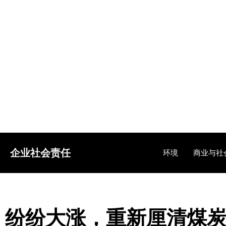
企业社会责任
环境
商业与社
纷纷大涨，重新厘清煤