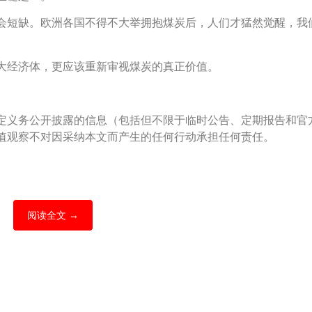
会短缺。欧洲各国不得不大举拥抱煤炭后，人们才猛然觉醒，我
大经济体，更应该重新审视煤炭的真正价值。
定义务公开披露的信息（包括但不限于临时公告、定期报告和官
值观察不对因采纳本文而产生的任何行动承担任何责任。
阅读全文 →