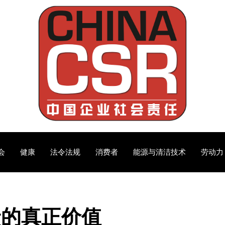
会
健康
法令法规
消费者
能源与清洁技术
劳动力
炭的真正价值