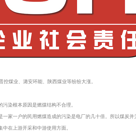
、晋控煤业、潞安环能、陕西煤业等纷纷大涨。
的污染根本原因是燃煤结构不合理。
是一家一户的民用燃煤造成的污染是电厂的几十倍。所以煤炭并
集中在上游开采和中游使用方面。