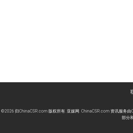
©2026 归ChinaCSR.com 版权所有. 亚媒网. ChinaCSR.co
部分和