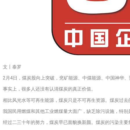
文丨泰罗
2月4日，煤炭股向上突破，兖矿能源、中煤能源、中国神华
事实上，很多人还没有认清煤炭的真正价值。
相比风光水等可再生能源，煤炭只是不可再生资源。煤炭过去
我国民用燃煤和其他工业燃煤量大面广，缺乏除污设施，特别
经过二三十年的努力，煤炭早已面貌换新颜。煤炭的污染主要