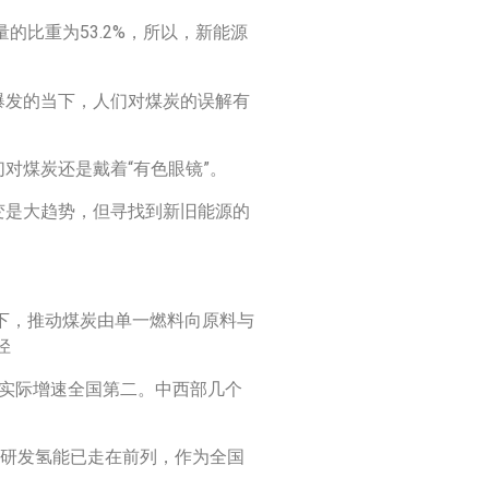
的比重为53.2%，所以，新能源
爆发的当下，人们对煤炭的误解有
对煤炭还是戴着“有色眼镜”。
变是大趋势，但寻找到新旧能源的
景下，推动煤炭由单一燃料向原料与
径
，实际增速全国第二。中西部几个
源研发氢能已走在前列，作为全国