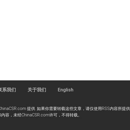
联系我们
关于我们
English
m 资讯服务由ChinaCSR.com 提供. 如果你需要转载这些文章，请仅使用RSS
内容，未经ChinaCSR.com许可，不得转载。