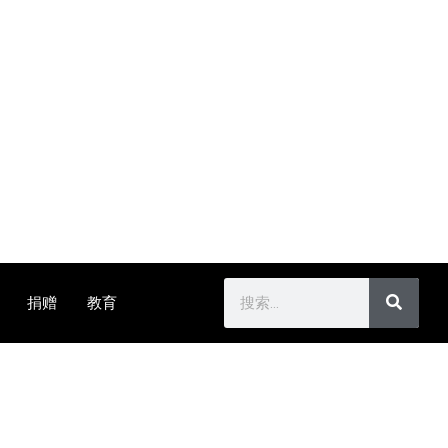
捐赠
教育